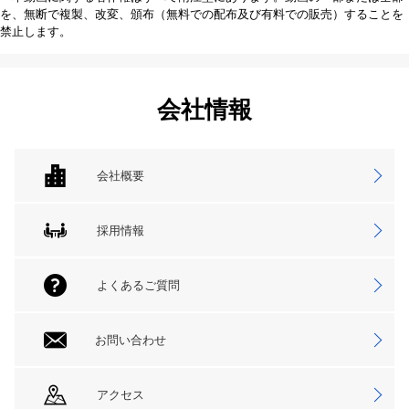
を、無断で複製、改変、頒布（無料での配布及び有料での販売）することを
禁止します。
会社情報
会社概要
採用情報
よくあるご質問
お問い合わせ
アクセス