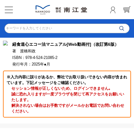
キーワードを入力してください
経食道心エコー法マニュアル[Web動画付]（改訂第6版）
著 渡橋和政
ISBN：978-4-524-21085-2
発行年月：2025年●月
※入力内容に誤りがあるか、弊社でお取り扱いできない内容が含まれ
ています。下記メッセージをご確認ください。
セッション情報が正しくないため、ログインできません｡
誠に恐れ入りますが一度ブラウザを閉じて再アクセスをお願いい
たします。
解決されない場合はお手数ですがメールかお電話でお問い合わせ
ください。