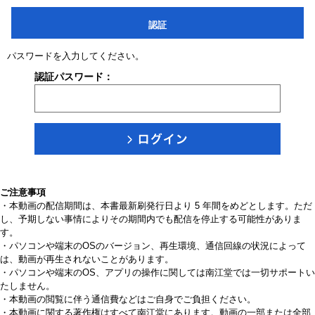
認証
パスワードを入力してください。
認証パスワード：
ご注意事項
・本動画の配信期間は、本書最新刷発行日より 5 年間をめどとします。ただ
し、予期しない事情によりその期間内でも配信を停止する可能性がありま
す。
・パソコンや端末のOSのバージョン、再生環境、通信回線の状況によって
は、動画が再生されないことがあります。
・パソコンや端末のOS、アプリの操作に関しては南江堂では一切サポートい
たしません。
・本動画の閲覧に伴う通信費などはご自身でご負担ください。
・本動画に関する著作権はすべて南江堂にあります。動画の一部または全部