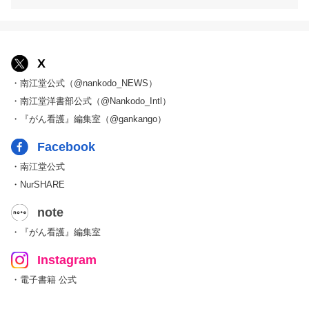
X
・南江堂公式（@nankodo_NEWS）
・南江堂洋書部公式（@Nankodo_Intl）
・『がん看護』編集室（@gankango）
Facebook
・南江堂公式
・NurSHARE
note
・『がん看護』編集室
Instagram
・電子書籍 公式