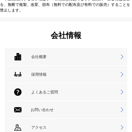
を、無断で複製、改変、頒布（無料での配布及び有料での販売）することを
禁止します。
会社情報
会社概要
採用情報
よくあるご質問
お問い合わせ
アクセス