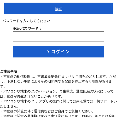
認証
パスワードを入力してください。
認証パスワード：
ご注意事項
・本動画の配信期間は、本書最新刷発行日より 5 年間をめどとします。ただ
し、予期しない事情によりその期間内でも配信を停止する可能性がありま
す。
・パソコンや端末のOSのバージョン、再生環境、通信回線の状況によって
は、動画が再生されないことがあります。
・パソコンや端末のOS、アプリの操作に関しては南江堂では一切サポートい
たしません。
・本動画の閲覧に伴う通信費などはご自身でご負担ください。
・本動画に関する著作権はすべて南江堂にあります。動画の一部または全部