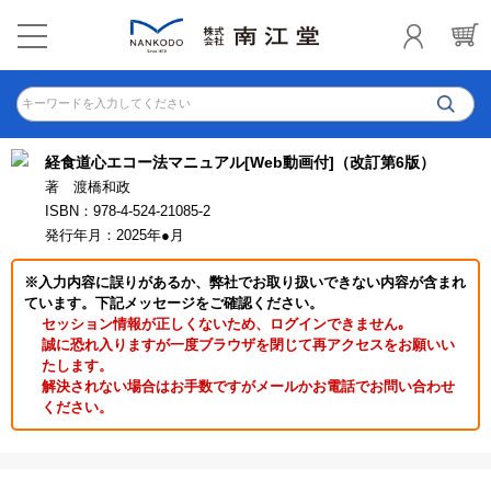
キーワードを入力してください
経食道心エコー法マニュアル[Web動画付]（改訂第6版）
著 渡橋和政
ISBN：978-4-524-21085-2
発行年月：2025年●月
※入力内容に誤りがあるか、弊社でお取り扱いできない内容が含まれ
ています。下記メッセージをご確認ください。
セッション情報が正しくないため、ログインできません｡
誠に恐れ入りますが一度ブラウザを閉じて再アクセスをお願いい
たします。
解決されない場合はお手数ですがメールかお電話でお問い合わせ
ください。