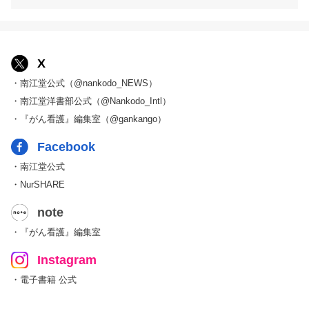
X
・南江堂公式（@nankodo_NEWS）
・南江堂洋書部公式（@Nankodo_Intl）
・『がん看護』編集室（@gankango）
Facebook
・南江堂公式
・NurSHARE
note
・『がん看護』編集室
Instagram
・電子書籍 公式