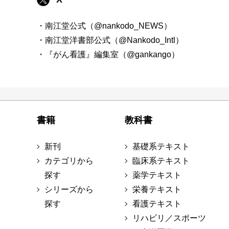
・南江堂公式（@nankodo_NEWS）
・南江堂洋書部公式（@Nankodo_Intl）
・『がん看護』編集室（@gankango）
書籍
教科書
新刊
基礎系テキスト
カテゴリから
臨床系テキスト
探す
薬学テキスト
シリーズから
栄養テキスト
探す
看護テキスト
リハビリ／スポーツ