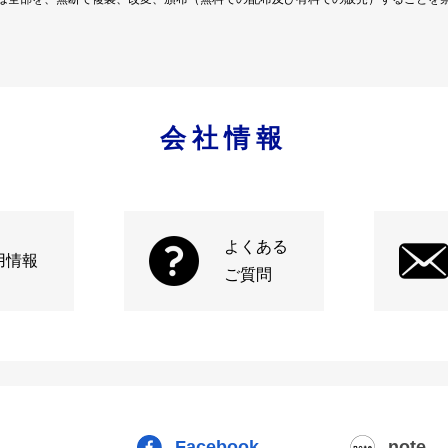
会社情報
よくある
用情報
ご質問
Facebook
note