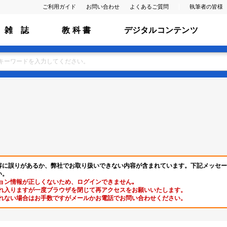
ご利用ガイド
お問い合わせ
よくあるご質問
執筆者の皆様
雑 誌
教 科 書
デジタルコンテンツ
容に誤りがあるか、弊社でお取り扱いできない内容が含まれています。下記メッセー
い。
ョン情報が正しくないため、ログインできません｡
れ入りますが一度ブラウザを閉じて再アクセスをお願いいたします。
れない場合はお手数ですがメールかお電話でお問い合わせください。