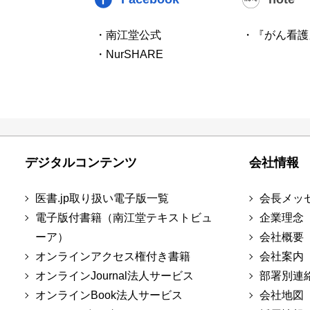
・南江堂公式
・『がん看護
・NurSHARE
デジタルコンテンツ
会社情報
医書.jp取り扱い電子版一覧
会長メッ
電子版付書籍（南江堂テキストビュ
企業理念
ーア）
会社概要
オンラインアクセス権付き書籍
会社案内
オンラインJournal法人サービス
部署別連
オンラインBook法人サービス
会社地図