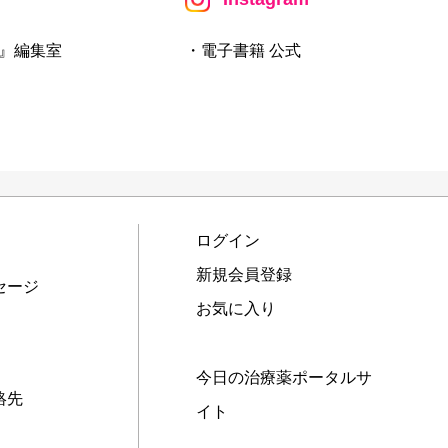
』編集室
・電子書籍 公式
ログイン
新規会員登録
セージ
お気に入り
今日の治療薬ポータルサ
絡先
イト