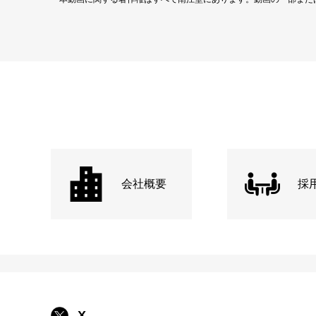
会社概要
採
X