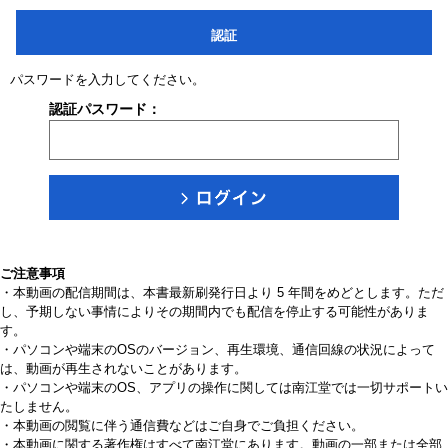
認証
パスワードを入力してください。
認証パスワード：
ご注意事項
・本動画の配信期間は、本書最新刷発行日より 5 年間をめどとします。ただ
し、予期しない事情によりその期間内でも配信を停止する可能性がありま
す。
・パソコンや端末のOSのバージョン、再生環境、通信回線の状況によって
は、動画が再生されないことがあります。
・パソコンや端末のOS、アプリの操作に関しては南江堂では一切サポートい
たしません。
・本動画の閲覧に伴う通信費などはご自身でご負担ください。
・本動画に関する著作権はすべて南江堂にあります。動画の一部または全部