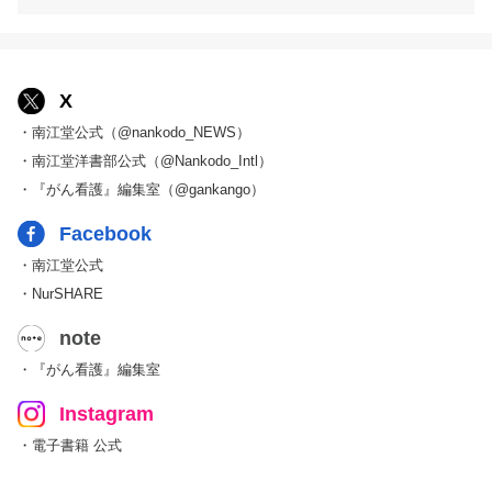
X
・南江堂公式（@nankodo_NEWS）
・南江堂洋書部公式（@Nankodo_Intl）
・『がん看護』編集室（@gankango）
Facebook
・南江堂公式
・NurSHARE
note
・『がん看護』編集室
Instagram
・電子書籍 公式