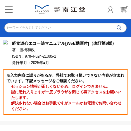
キーワードを入力してください
経食道心エコー法マニュアル[Web動画付]（改訂第6版）
著 渡橋和政
ISBN：978-4-524-21085-2
発行年月：2025年●月
※入力内容に誤りがあるか、弊社でお取り扱いできない内容が含まれ
ています。下記メッセージをご確認ください。
セッション情報が正しくないため、ログインできません｡
誠に恐れ入りますが一度ブラウザを閉じて再アクセスをお願いい
たします。
解決されない場合はお手数ですがメールかお電話でお問い合わせ
ください。