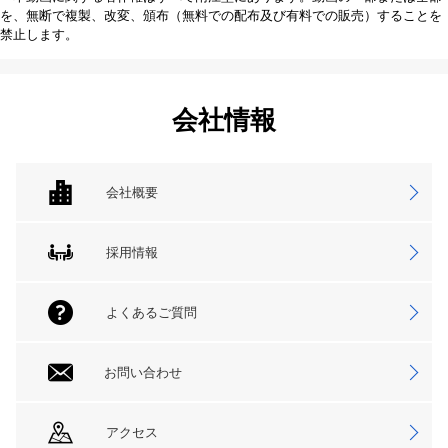
を、無断で複製、改変、頒布（無料での配布及び有料での販売）することを
禁止します。
会社情報
会社概要
採用情報
よくあるご質問
お問い合わせ
アクセス