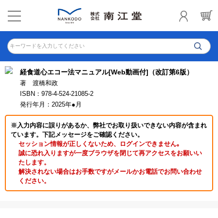
キーワードを入力してください
経食道心エコー法マニュアル[Web動画付]（改訂第6版）
著 渡橋和政
ISBN：978-4-524-21085-2
発行年月：2025年●月
※入力内容に誤りがあるか、弊社でお取り扱いできない内容が含まれ
ています。下記メッセージをご確認ください。
セッション情報が正しくないため、ログインできません｡
誠に恐れ入りますが一度ブラウザを閉じて再アクセスをお願いい
たします。
解決されない場合はお手数ですがメールかお電話でお問い合わせ
ください。