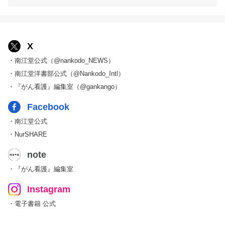
X
・南江堂公式（@nankodo_NEWS）
・南江堂洋書部公式（@Nankodo_Intl）
・『がん看護』編集室（@gankango）
Facebook
・南江堂公式
・NurSHARE
note
・『がん看護』編集室
Instagram
・電子書籍 公式