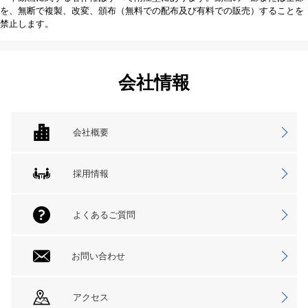
を、無断で複製、改変、頒布（無料での配布及び有料での販売）することを
禁止します。
会社情報
会社概要
採用情報
よくあるご質問
お問い合わせ
アクセス