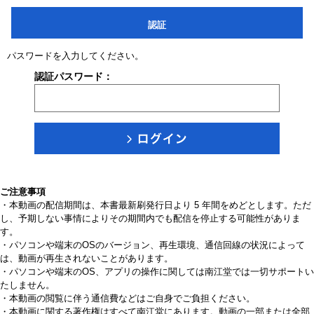
認証
パスワードを入力してください。
認証パスワード：
ご注意事項
・本動画の配信期間は、本書最新刷発行日より 5 年間をめどとします。ただ
し、予期しない事情によりその期間内でも配信を停止する可能性がありま
す。
・パソコンや端末のOSのバージョン、再生環境、通信回線の状況によって
は、動画が再生されないことがあります。
・パソコンや端末のOS、アプリの操作に関しては南江堂では一切サポートい
たしません。
・本動画の閲覧に伴う通信費などはご自身でご負担ください。
・本動画に関する著作権はすべて南江堂にあります。動画の一部または全部