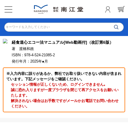
キーワードを入力してください
経食道心エコー法マニュアル[Web動画付]（改訂第6版）
著 渡橋和政
ISBN：978-4-524-21085-2
発行年月：2025年●月
※入力内容に誤りがあるか、弊社でお取り扱いできない内容が含まれ
ています。下記メッセージをご確認ください。
セッション情報が正しくないため、ログインできません｡
誠に恐れ入りますが一度ブラウザを閉じて再アクセスをお願いい
たします。
解決されない場合はお手数ですがメールかお電話でお問い合わせ
ください。