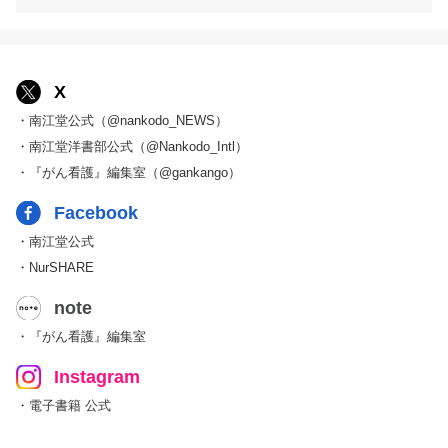
X
・南江堂公式（@nankodo_NEWS）
・南江堂洋書部公式（@Nankodo_Intl）
・『がん看護』編集室（@gankango）
Facebook
・南江堂公式
・NurSHARE
note
・『がん看護』編集室
Instagram
・電子書籍 公式