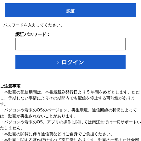
認証
パスワードを入力してください。
認証パスワード：
ご注意事項
・本動画の配信期間は、本書最新刷発行日より 5 年間をめどとします。ただ
し、予期しない事情によりその期間内でも配信を停止する可能性がありま
す。
・パソコンや端末のOSのバージョン、再生環境、通信回線の状況によって
は、動画が再生されないことがあります。
・パソコンや端末のOS、アプリの操作に関しては南江堂では一切サポートい
たしません。
・本動画の閲覧に伴う通信費などはご自身でご負担ください。
・本動画に関する著作権はすべて南江堂にあります。動画の一部または全部