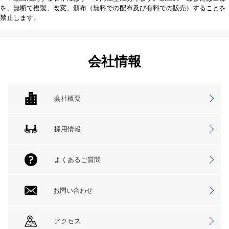
を、無断で複製、改変、頒布（無料での配布及び有料での販売）することを
禁止します。
会社情報
会社概要
採用情報
よくあるご質問
お問い合わせ
アクセス