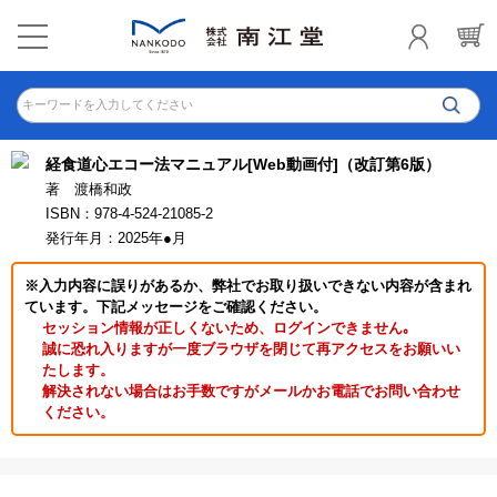
キーワードを入力してください
経食道心エコー法マニュアル[Web動画付]（改訂第6版）
著 渡橋和政
ISBN：978-4-524-21085-2
発行年月：2025年●月
※入力内容に誤りがあるか、弊社でお取り扱いできない内容が含まれ
ています。下記メッセージをご確認ください。
セッション情報が正しくないため、ログインできません｡
誠に恐れ入りますが一度ブラウザを閉じて再アクセスをお願いい
たします。
解決されない場合はお手数ですがメールかお電話でお問い合わせ
ください。