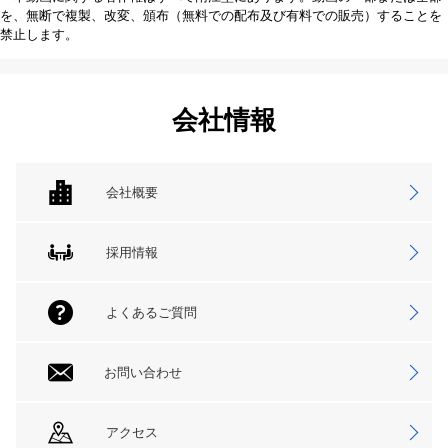
を、無断で複製、改変、頒布（無料での配布及び有料での販売）することを
禁止します。
会社情報
会社概要
採用情報
よくあるご質問
お問い合わせ
アクセス