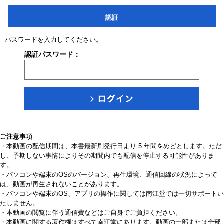
認証
パスワードを入力してください。
認証パスワード：
ご注意事項
・本動画の配信期間は、本書最新刷発行日より 5 年間をめどとします。ただ
し、予期しない事情によりその期間内でも配信を停止する可能性がありま
す。
・パソコンや端末のOSのバージョン、再生環境、通信回線の状況によって
は、動画が再生されないことがあります。
・パソコンや端末のOS、アプリの操作に関しては南江堂では一切サポートい
たしません。
・本動画の閲覧に伴う通信費などはご自身でご負担ください。
・本動画に関する著作権はすべて南江堂にあります。動画の一部または全部