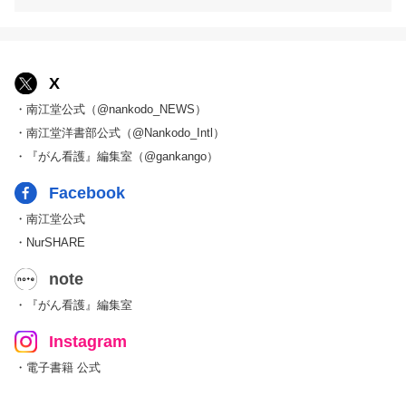
X
・南江堂公式（@nankodo_NEWS）
・南江堂洋書部公式（@Nankodo_Intl）
・『がん看護』編集室（@gankango）
Facebook
・南江堂公式
・NurSHARE
note
・『がん看護』編集室
Instagram
・電子書籍 公式