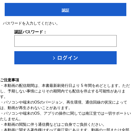
認証
パスワードを入力してください。
認証パスワード：
ご注意事項
・本動画の配信期間は、本書最新刷発行日より 5 年間をめどとします。ただ
し、予期しない事情によりその期間内でも配信を停止する可能性がありま
す。
・パソコンや端末のOSのバージョン、再生環境、通信回線の状況によって
は、動画が再生されないことがあります。
・パソコンや端末のOS、アプリの操作に関しては南江堂では一切サポートい
たしません。
・本動画の閲覧に伴う通信費などはご自身でご負担ください。
・本動画に関する著作権はすべて南江堂にあります。動画の一部または全部