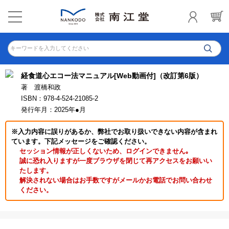
キーワードを入力してください
経食道心エコー法マニュアル[Web動画付]（改訂第6版）
著 渡橋和政
ISBN：978-4-524-21085-2
発行年月：2025年●月
※入力内容に誤りがあるか、弊社でお取り扱いできない内容が含まれ
ています。下記メッセージをご確認ください。
セッション情報が正しくないため、ログインできません｡
誠に恐れ入りますが一度ブラウザを閉じて再アクセスをお願いい
たします。
解決されない場合はお手数ですがメールかお電話でお問い合わせ
ください。