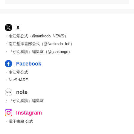
X
・南江堂公式（@nankodo_NEWS）
・南江堂洋書部公式（@Nankodo_Intl）
・『がん看護』編集室（@gankango）
Facebook
・南江堂公式
・NurSHARE
note
・『がん看護』編集室
Instagram
・電子書籍 公式