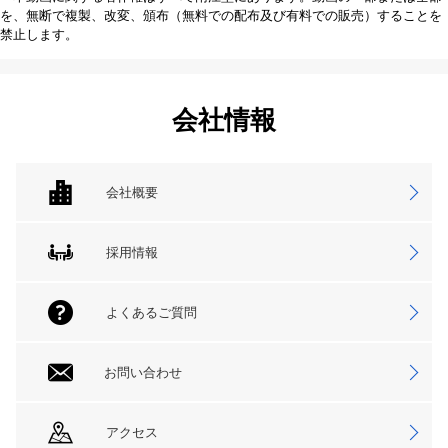
を、無断で複製、改変、頒布（無料での配布及び有料での販売）することを
禁止します。
会社情報
会社概要
採用情報
よくあるご質問
お問い合わせ
アクセス