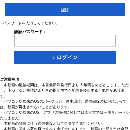
認証
パスワードを入力してください。
認証パスワード：
ご注意事項
・本動画の配信期間は、本書最新刷発行日より 5 年間をめどとします。ただ
し、予期しない事情によりその期間内でも配信を停止する可能性がありま
す。
・パソコンや端末のOSのバージョン、再生環境、通信回線の状況によって
は、動画が再生されないことがあります。
・パソコンや端末のOS、アプリの操作に関しては南江堂では一切サポートい
たしません。
・本動画の閲覧に伴う通信費などはご自身でご負担ください。
・本動画に関する著作権はすべて南江堂にあります。動画の一部または全部