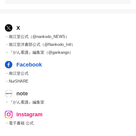
X
・南江堂公式（@nankodo_NEWS）
・南江堂洋書部公式（@Nankodo_Intl）
・『がん看護』編集室（@gankango）
Facebook
・南江堂公式
・NurSHARE
note
・『がん看護』編集室
Instagram
・電子書籍 公式