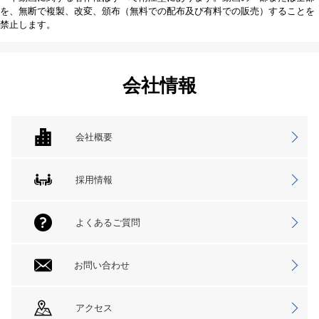
を、無断で複製、改変、頒布（無料での配布及び有料での販売）することを
禁止します。
会社情報
会社概要
採用情報
よくあるご質問
お問い合わせ
アクセス