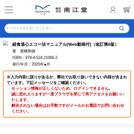
キーワードを入力してください
経食道心エコー法マニュアル[Web動画付]（改訂第6版）
著 渡橋和政
ISBN：978-4-524-21085-2
発行年月：2025年●月
※入力内容に誤りがあるか、弊社でお取り扱いできない内容が含まれ
ています。下記メッセージをご確認ください。
セッション情報が正しくないため、ログインできません｡
誠に恐れ入りますが一度ブラウザを閉じて再アクセスをお願いい
たします。
解決されない場合はお手数ですがメールかお電話でお問い合わせ
ください。