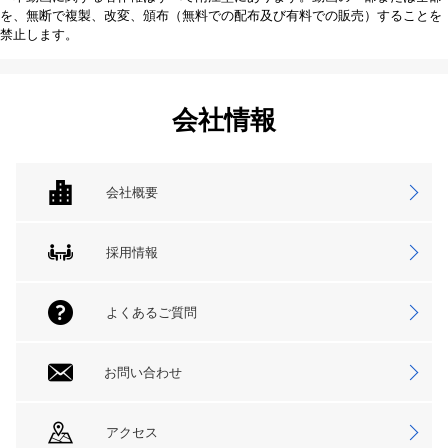
を、無断で複製、改変、頒布（無料での配布及び有料での販売）することを
禁止します。
会社情報
会社概要
採用情報
よくあるご質問
お問い合わせ
アクセス