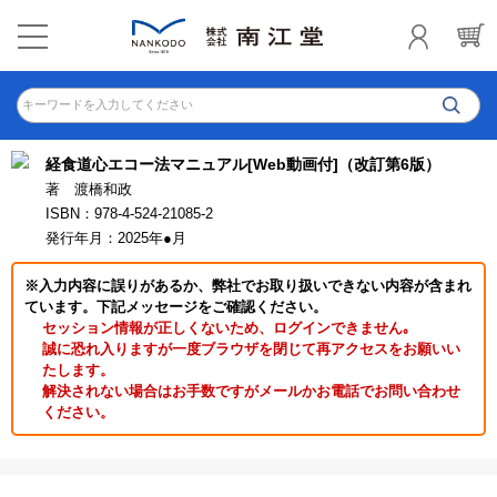
キーワードを入力してください
経食道心エコー法マニュアル[Web動画付]（改訂第6版）
著 渡橋和政
ISBN：978-4-524-21085-2
発行年月：2025年●月
※入力内容に誤りがあるか、弊社でお取り扱いできない内容が含まれ
ています。下記メッセージをご確認ください。
セッション情報が正しくないため、ログインできません｡
誠に恐れ入りますが一度ブラウザを閉じて再アクセスをお願いい
たします。
解決されない場合はお手数ですがメールかお電話でお問い合わせ
ください。