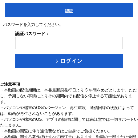
認証
パスワードを入力してください。
認証パスワード：
ご注意事項
・本動画の配信期間は、本書最新刷発行日より 5 年間をめどとします。ただ
し、予期しない事情によりその期間内でも配信を停止する可能性がありま
す。
・パソコンや端末のOSのバージョン、再生環境、通信回線の状況によって
は、動画が再生されないことがあります。
・パソコンや端末のOS、アプリの操作に関しては南江堂では一切サポートい
たしません。
・本動画の閲覧に伴う通信費などはご自身でご負担ください。
・本動画に関する著作権はすべて南江堂にあります。動画の一部または全部