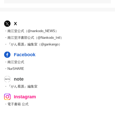
X
・南江堂公式（@nankodo_NEWS）
・南江堂洋書部公式（@Nankodo_Intl）
・『がん看護』編集室（@gankango）
Facebook
・南江堂公式
・NurSHARE
note
・『がん看護』編集室
Instagram
・電子書籍 公式