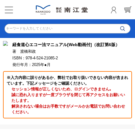
キーワードを入力してください
経食道心エコー法マニュアル[Web動画付]（改訂第6版）
著 渡橋和政
ISBN：978-4-524-21085-2
発行年月：2025年●月
※入力内容に誤りがあるか、弊社でお取り扱いできない内容が含まれ
ています。下記メッセージをご確認ください。
セッション情報が正しくないため、ログインできません｡
誠に恐れ入りますが一度ブラウザを閉じて再アクセスをお願いい
たします。
解決されない場合はお手数ですがメールかお電話でお問い合わせ
ください。