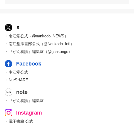
X
・南江堂公式（@nankodo_NEWS）
・南江堂洋書部公式（@Nankodo_Intl）
・『がん看護』編集室（@gankango）
Facebook
・南江堂公式
・NurSHARE
note
・『がん看護』編集室
Instagram
・電子書籍 公式