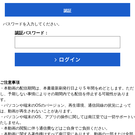
認証
パスワードを入力してください。
認証パスワード：
ご注意事項
・本動画の配信期間は、本書最新刷発行日より 5 年間をめどとします。ただ
し、予期しない事情によりその期間内でも配信を停止する可能性がありま
す。
・パソコンや端末のOSのバージョン、再生環境、通信回線の状況によって
は、動画が再生されないことがあります。
・パソコンや端末のOS、アプリの操作に関しては南江堂では一切サポートい
たしません。
・本動画の閲覧に伴う通信費などはご自身でご負担ください。
・本動画に関する著作権はすべて南江堂にあります。動画の一部または全部