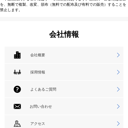
を、無断で複製、改変、頒布（無料での配布及び有料での販売）することを
禁止します。
会社情報
会社概要
採用情報
よくあるご質問
お問い合わせ
アクセス