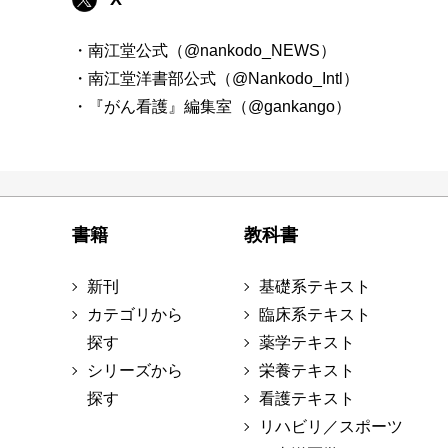
・南江堂公式（@nankodo_NEWS）
・南江堂洋書部公式（@Nankodo_Intl）
・『がん看護』編集室（@gankango）
書籍
教科書
新刊
基礎系テキスト
カテゴリから
臨床系テキスト
探す
薬学テキスト
シリーズから
栄養テキスト
探す
看護テキスト
リハビリ／スポーツ