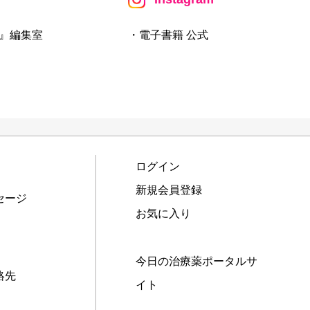
』編集室
・電子書籍 公式
ログイン
新規会員登録
セージ
お気に入り
今日の治療薬ポータルサ
絡先
イト