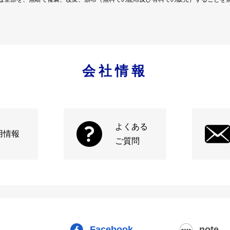
会社情報
よくある
用情報
ご質問
Facebook
note