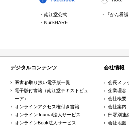
・南江堂公式
・『がん看護
・NurSHARE
デジタルコンテンツ
会社情報
医書.jp取り扱い電子版一覧
会長メッ
電子版付書籍（南江堂テキストビュ
企業理念
ーア）
会社概要
オンラインアクセス権付き書籍
会社案内
オンラインJournal法人サービス
部署別連
オンラインBook法人サービス
会社地図