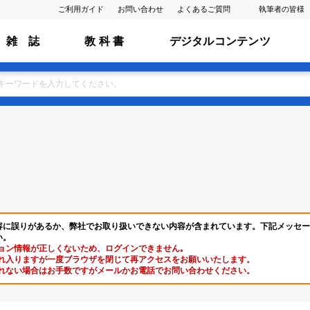
ご利用ガイド
お問い合わせ
よくあるご質問
執筆者の皆様
雑 誌
教 科 書
デジタルコンテンツ
容に誤りがあるか、弊社でお取り扱いできない内容が含まれています。下記メッセー
い。
ョン情報が正しくないため、ログインできません｡
れ入りますが一度ブラウザを閉じて再アクセスをお願いいたします。
れない場合はお手数ですがメールかお電話でお問い合わせください。