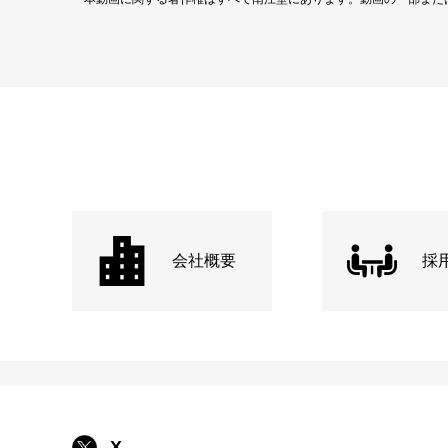
会社概要
採
X