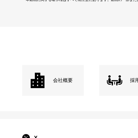
会社概要
採
X