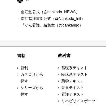
・南江堂公式（@nankodo_NEWS）
・南江堂洋書部公式（@Nankodo_Intl）
・『がん看護』編集室（@gankango）
書籍
教科書
新刊
基礎系テキスト
カテゴリから
臨床系テキスト
探す
薬学テキスト
シリーズから
栄養テキスト
探す
看護テキスト
リハビリ／スポーツ