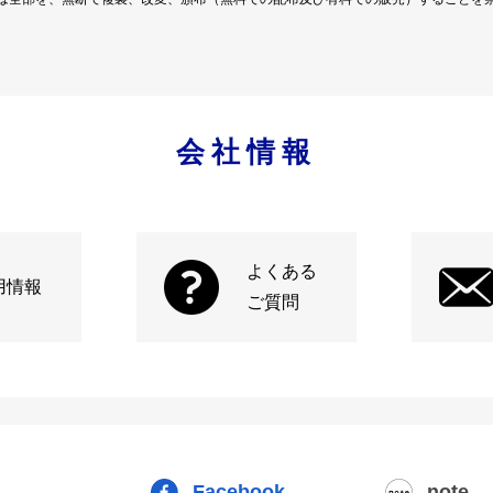
会社情報
よくある
用情報
ご質問
Facebook
note