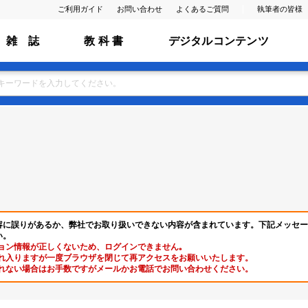
ご利用ガイド
お問い合わせ
よくあるご質問
執筆者の皆様
雑 誌
教 科 書
デジタルコンテンツ
容に誤りがあるか、弊社でお取り扱いできない内容が含まれています。下記メッセー
い。
ョン情報が正しくないため、ログインできません｡
れ入りますが一度ブラウザを閉じて再アクセスをお願いいたします。
れない場合はお手数ですがメールかお電話でお問い合わせください。