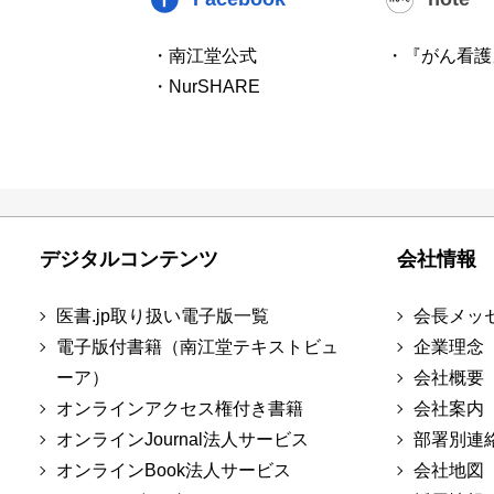
・南江堂公式
・『がん看護
・NurSHARE
デジタルコンテンツ
会社情報
医書.jp取り扱い電子版一覧
会長メッ
電子版付書籍（南江堂テキストビュ
企業理念
ーア）
会社概要
オンラインアクセス権付き書籍
会社案内
オンラインJournal法人サービス
部署別連
オンラインBook法人サービス
会社地図