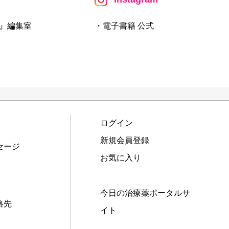
』編集室
・電子書籍 公式
ログイン
新規会員登録
セージ
お気に入り
今日の治療薬ポータルサ
絡先
イト