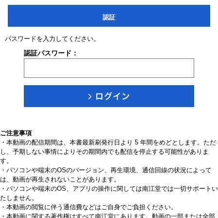
認証
パスワードを入力してください。
認証パスワード：
ご注意事項
・本動画の配信期間は、本書最新刷発行日より 5 年間をめどとします。ただ
し、予期しない事情によりその期間内でも配信を停止する可能性がありま
す。
・パソコンや端末のOSのバージョン、再生環境、通信回線の状況によって
は、動画が再生されないことがあります。
・パソコンや端末のOS、アプリの操作に関しては南江堂では一切サポートい
たしません。
・本動画の閲覧に伴う通信費などはご自身でご負担ください。
・本動画に関する著作権はすべて南江堂にあります。動画の一部または全部