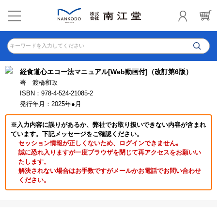
キーワードを入力してください
経食道心エコー法マニュアル[Web動画付]（改訂第6版）
著 渡橋和政
ISBN：978-4-524-21085-2
発行年月：2025年●月
※入力内容に誤りがあるか、弊社でお取り扱いできない内容が含まれ
ています。下記メッセージをご確認ください。
セッション情報が正しくないため、ログインできません｡
誠に恐れ入りますが一度ブラウザを閉じて再アクセスをお願いい
たします。
解決されない場合はお手数ですがメールかお電話でお問い合わせ
ください。