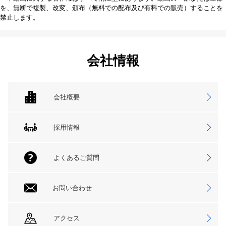
を、無断で複製、改変、頒布（無料での配布及び有料での販売）することを
禁止します。
会社情報
会社概要
採用情報
よくあるご質問
お問い合わせ
アクセス