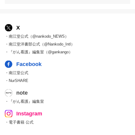
X
・南江堂公式（@nankodo_NEWS）
・南江堂洋書部公式（@Nankodo_Intl）
・『がん看護』編集室（@gankango）
Facebook
・南江堂公式
・NurSHARE
note
・『がん看護』編集室
Instagram
・電子書籍 公式