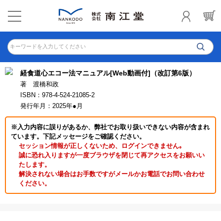
キーワードを入力してください
経食道心エコー法マニュアル[Web動画付]（改訂第6版）
著 渡橋和政
ISBN：978-4-524-21085-2
発行年月：2025年●月
※入力内容に誤りがあるか、弊社でお取り扱いできない内容が含まれ
ています。下記メッセージをご確認ください。
セッション情報が正しくないため、ログインできません｡
誠に恐れ入りますが一度ブラウザを閉じて再アクセスをお願いい
たします。
解決されない場合はお手数ですがメールかお電話でお問い合わせ
ください。