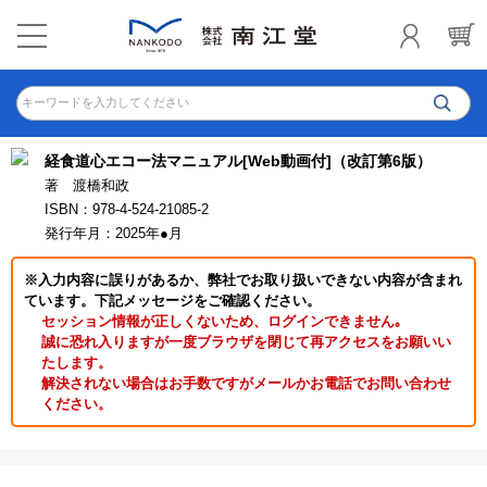
キーワードを入力してください
経食道心エコー法マニュアル[Web動画付]（改訂第6版）
著 渡橋和政
ISBN：978-4-524-21085-2
発行年月：2025年●月
※入力内容に誤りがあるか、弊社でお取り扱いできない内容が含まれ
ています。下記メッセージをご確認ください。
セッション情報が正しくないため、ログインできません｡
誠に恐れ入りますが一度ブラウザを閉じて再アクセスをお願いい
たします。
解決されない場合はお手数ですがメールかお電話でお問い合わせ
ください。