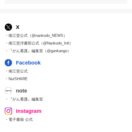
X
・南江堂公式（@nankodo_NEWS）
・南江堂洋書部公式（@Nankodo_Intl）
・『がん看護』編集室（@gankango）
Facebook
・南江堂公式
・NurSHARE
note
・『がん看護』編集室
Instagram
・電子書籍 公式