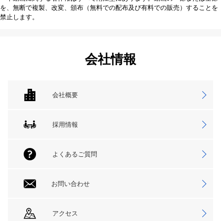
を、無断で複製、改変、頒布（無料での配布及び有料での販売）することを
禁止します。
会社情報
会社概要
採用情報
よくあるご質問
お問い合わせ
アクセス