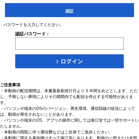
認証
パスワードを入力してください。
認証パスワード：
ご注意事項
・本動画の配信期間は、本書最新刷発行日より 5 年間をめどとします。ただ
し、予期しない事情によりその期間内でも配信を停止する可能性がありま
す。
・パソコンや端末のOSのバージョン、再生環境、通信回線の状況によって
は、動画が再生されないことがあります。
・パソコンや端末のOS、アプリの操作に関しては南江堂では一切サポートい
たしません。
・本動画の閲覧に伴う通信費などはご自身でご負担ください。
・本動画に関する著作権はすべて南江堂にあります。動画の一部または全部