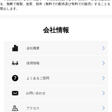
を、無断で複製、改変、頒布（無料での配布及び有料での販売）することを
禁止します。
会社情報
会社概要
採用情報
よくあるご質問
お問い合わせ
アクセス