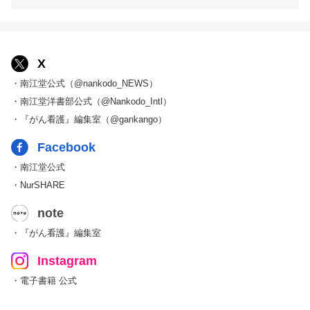
X
・南江堂公式（@nankodo_NEWS）
・南江堂洋書部公式（@Nankodo_Intl）
・『がん看護』編集室（@gankango）
Facebook
・南江堂公式
・NurSHARE
note
・『がん看護』編集室
Instagram
・電子書籍 公式