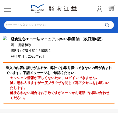
キーワードを入力してください
経食道心エコー法マニュアル[Web動画付]（改訂第6版）
著 渡橋和政
ISBN：978-4-524-21085-2
発行年月：2025年●月
※入力内容に誤りがあるか、弊社でお取り扱いできない内容が含まれ
ています。下記メッセージをご確認ください。
セッション情報が正しくないため、ログインできません｡
誠に恐れ入りますが一度ブラウザを閉じて再アクセスをお願いい
たします。
解決されない場合はお手数ですがメールかお電話でお問い合わせ
ください。