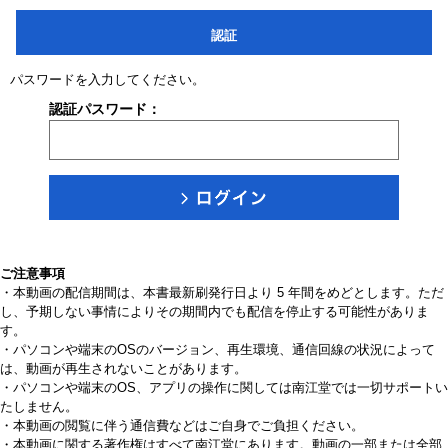
認証
パスワードを入力してください。
認証パスワード：
ご注意事項
・本動画の配信期間は、本書最新刷発行日より 5 年間をめどとします。ただ
し、予期しない事情によりその期間内でも配信を停止する可能性がありま
す。
・パソコンや端末のOSのバージョン、再生環境、通信回線の状況によって
は、動画が再生されないことがあります。
・パソコンや端末のOS、アプリの操作に関しては南江堂では一切サポートい
たしません。
・本動画の閲覧に伴う通信費などはご自身でご負担ください。
・本動画に関する著作権はすべて南江堂にあります。動画の一部または全部