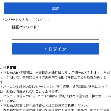
認証
パスワードを入力してください。
認証パスワード：
ご注意事項
・本動画の配信期間は、本書最新刷発行日より 5 年間をめどとします。ただ
し、予期しない事情によりその期間内でも配信を停止する可能性がありま
す。
・パソコンや端末のOSのバージョン、再生環境、通信回線の状況によって
は、動画が再生されないことがあります。
・パソコンや端末のOS、アプリの操作に関しては南江堂では一切サポートい
たしません。
・本動画の閲覧に伴う通信費などはご自身でご負担ください。
・本動画に関する著作権はすべて南江堂にあります。動画の一部または全部