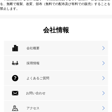
を、無断で複製、改変、頒布（無料での配布及び有料での販売）することを
禁止します。
会社情報
会社概要
採用情報
よくあるご質問
お問い合わせ
アクセス