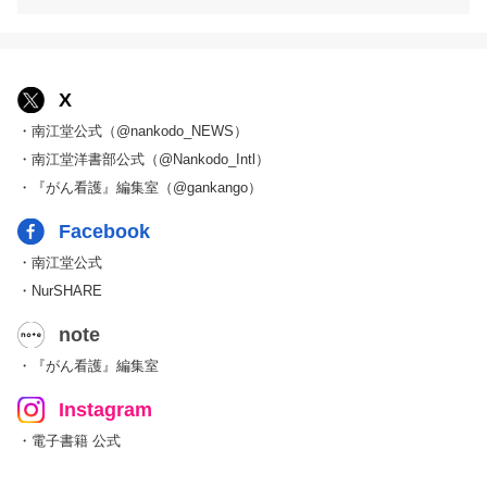
X
・南江堂公式（@nankodo_NEWS）
・南江堂洋書部公式（@Nankodo_Intl）
・『がん看護』編集室（@gankango）
Facebook
・南江堂公式
・NurSHARE
note
・『がん看護』編集室
Instagram
・電子書籍 公式