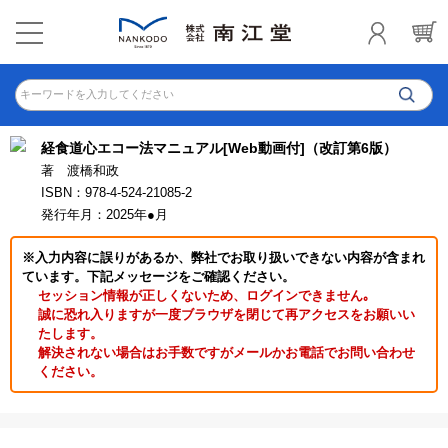
キーワードを入力してください
経食道心エコー法マニュアル[Web動画付]（改訂第6版）
著 渡橋和政
ISBN：978-4-524-21085-2
発行年月：2025年●月
※入力内容に誤りがあるか、弊社でお取り扱いできない内容が含まれ
ています。下記メッセージをご確認ください。
セッション情報が正しくないため、ログインできません｡
誠に恐れ入りますが一度ブラウザを閉じて再アクセスをお願いい
たします。
解決されない場合はお手数ですがメールかお電話でお問い合わせ
ください。