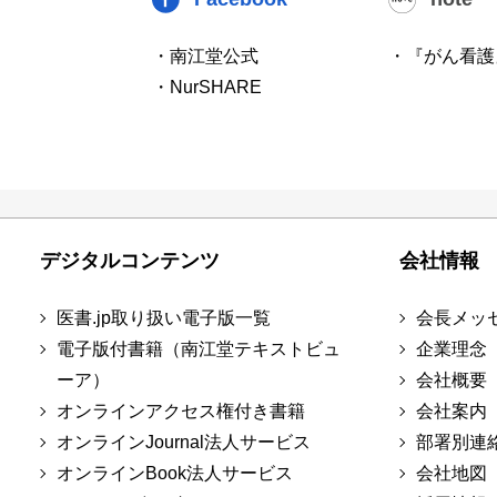
・南江堂公式
・『がん看護
・NurSHARE
デジタルコンテンツ
会社情報
医書.jp取り扱い電子版一覧
会長メッ
電子版付書籍（南江堂テキストビュ
企業理念
ーア）
会社概要
オンラインアクセス権付き書籍
会社案内
オンラインJournal法人サービス
部署別連
オンラインBook法人サービス
会社地図