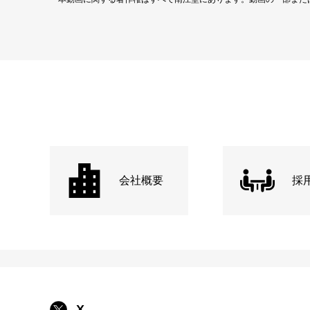
会社概要
採
X