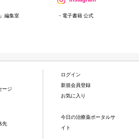
』編集室
・電子書籍 公式
ログイン
新規会員登録
セージ
お気に入り
今日の治療薬ポータルサ
絡先
イト