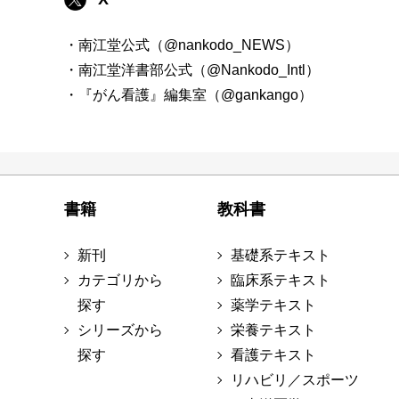
・南江堂公式（@nankodo_NEWS）
・南江堂洋書部公式（@Nankodo_Intl）
・『がん看護』編集室（@gankango）
書籍
教科書
新刊
基礎系テキスト
カテゴリから
臨床系テキスト
探す
薬学テキスト
シリーズから
栄養テキスト
探す
看護テキスト
リハビリ／スポーツ