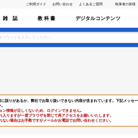
ご利用ガイド
お問い合わせ
よくあるご質問
執筆者の皆様
雑 誌
教 科 書
デジタルコンテンツ
容に誤りがあるか、弊社でお取り扱いできない内容が含まれています。下記メッセー
い。
ョン情報が正しくないため、ログインできません｡
れ入りますが一度ブラウザを閉じて再アクセスをお願いいたします。
れない場合はお手数ですがメールかお電話でお問い合わせください。