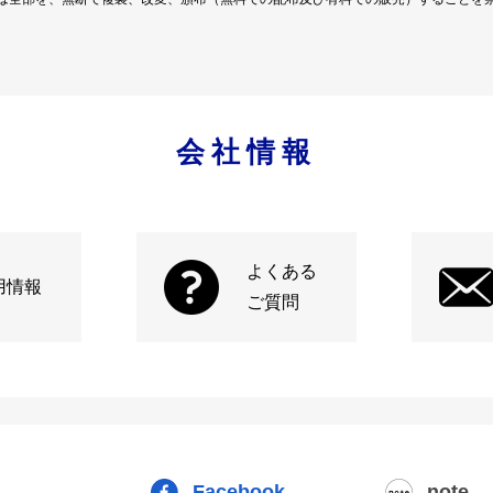
会社情報
よくある
用情報
ご質問
Facebook
note