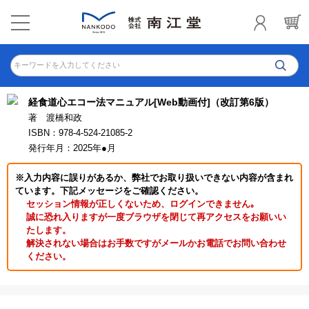
キーワードを入力してください
経食道心エコー法マニュアル[Web動画付]（改訂第6版）
著 渡橋和政
ISBN：978-4-524-21085-2
発行年月：2025年●月
※入力内容に誤りがあるか、弊社でお取り扱いできない内容が含まれ
ています。下記メッセージをご確認ください。
セッション情報が正しくないため、ログインできません｡
誠に恐れ入りますが一度ブラウザを閉じて再アクセスをお願いい
たします。
解決されない場合はお手数ですがメールかお電話でお問い合わせ
ください。