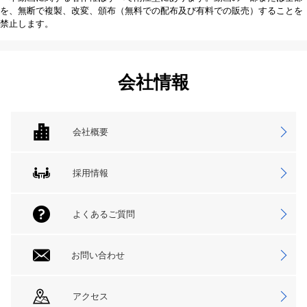
を、無断で複製、改変、頒布（無料での配布及び有料での販売）することを
禁止します。
会社情報
会社概要
採用情報
よくあるご質問
お問い合わせ
アクセス