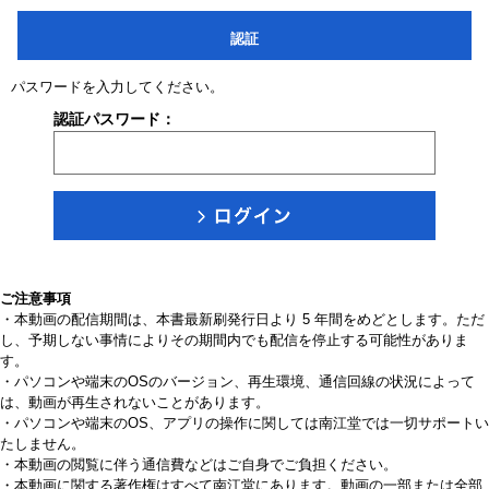
認証
パスワードを入力してください。
認証パスワード：
ご注意事項
・本動画の配信期間は、本書最新刷発行日より 5 年間をめどとします。ただ
し、予期しない事情によりその期間内でも配信を停止する可能性がありま
す。
・パソコンや端末のOSのバージョン、再生環境、通信回線の状況によって
は、動画が再生されないことがあります。
・パソコンや端末のOS、アプリの操作に関しては南江堂では一切サポートい
たしません。
・本動画の閲覧に伴う通信費などはご自身でご負担ください。
・本動画に関する著作権はすべて南江堂にあります。動画の一部または全部