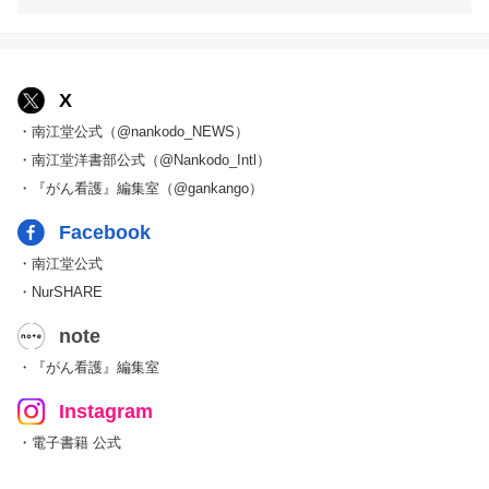
X
・南江堂公式（@nankodo_NEWS）
・南江堂洋書部公式（@Nankodo_Intl）
・『がん看護』編集室（@gankango）
Facebook
・南江堂公式
・NurSHARE
note
・『がん看護』編集室
Instagram
・電子書籍 公式