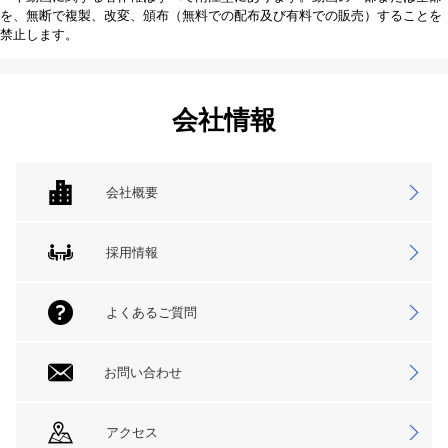
を、無断で複製、改変、頒布（無料での配布及び有料での販売）することを
禁止します。
会社情報
会社概要
採用情報
よくあるご質問
お問い合わせ
アクセス