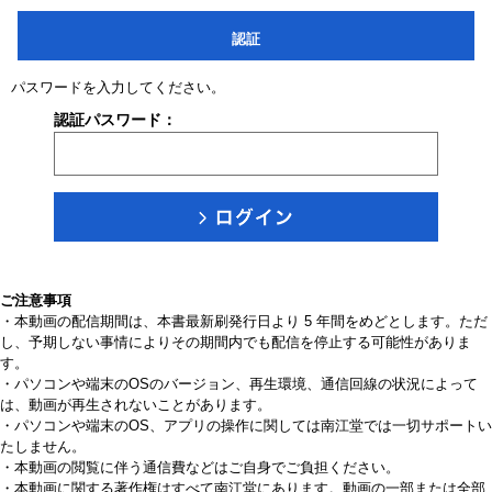
認証
パスワードを入力してください。
認証パスワード：
ご注意事項
・本動画の配信期間は、本書最新刷発行日より 5 年間をめどとします。ただ
し、予期しない事情によりその期間内でも配信を停止する可能性がありま
す。
・パソコンや端末のOSのバージョン、再生環境、通信回線の状況によって
は、動画が再生されないことがあります。
・パソコンや端末のOS、アプリの操作に関しては南江堂では一切サポートい
たしません。
・本動画の閲覧に伴う通信費などはご自身でご負担ください。
・本動画に関する著作権はすべて南江堂にあります。動画の一部または全部