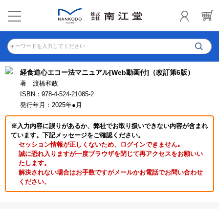
キーワードを入力してください
経食道心エコー法マニュアル[Web動画付]（改訂第6版）
著 渡橋和政
ISBN：978-4-524-21085-2
発行年月：2025年●月
※入力内容に誤りがあるか、弊社でお取り扱いできない内容が含まれ
ています。下記メッセージをご確認ください。
セッション情報が正しくないため、ログインできません｡
誠に恐れ入りますが一度ブラウザを閉じて再アクセスをお願いい
たします。
解決されない場合はお手数ですがメールかお電話でお問い合わせ
ください。