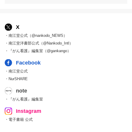
X
・南江堂公式（@nankodo_NEWS）
・南江堂洋書部公式（@Nankodo_Intl）
・『がん看護』編集室（@gankango）
Facebook
・南江堂公式
・NurSHARE
note
・『がん看護』編集室
Instagram
・電子書籍 公式