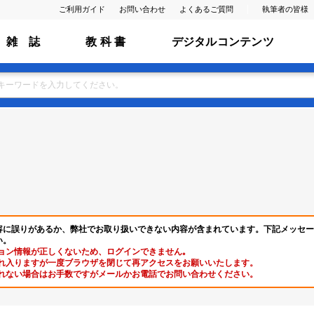
ご利用ガイド
お問い合わせ
よくあるご質問
執筆者の皆様
雑 誌
教 科 書
デジタルコンテンツ
容に誤りがあるか、弊社でお取り扱いできない内容が含まれています。下記メッセー
い。
ョン情報が正しくないため、ログインできません｡
れ入りますが一度ブラウザを閉じて再アクセスをお願いいたします。
れない場合はお手数ですがメールかお電話でお問い合わせください。