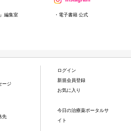
』編集室
・電子書籍 公式
ログイン
新規会員登録
セージ
お気に入り
今日の治療薬ポータルサ
絡先
イト