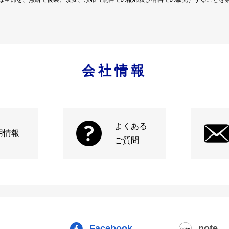
会社情報
よくある
用情報
ご質問
Facebook
note