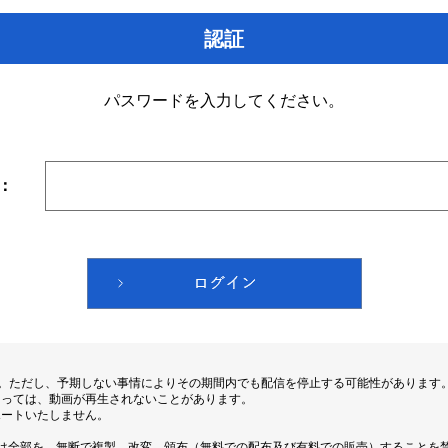
認証
パスワードを入力してください。
：
す。ただし、予期しない事情によりその期間内でも配信を停止する可能性があります
よっては、動画が再生されないことがあります。
ポートいたしません。
は全部を、無断で複製、改変、頒布（無料での配布及び有料での販売）することを