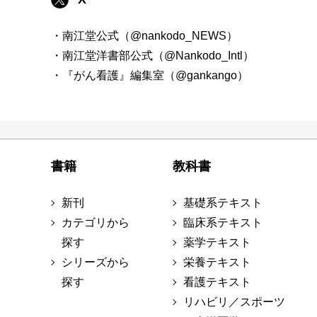
・南江堂公式（@nankodo_NEWS）
・南江堂洋書部公式（@Nankodo_Intl）
・『がん看護』編集室（@gankango）
書籍
教科書
新刊
基礎系テキスト
カテゴリから
臨床系テキスト
探す
薬学テキスト
シリーズから
栄養テキスト
探す
看護テキスト
リハビリ／スポーツ