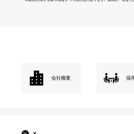
会社概要
採
X