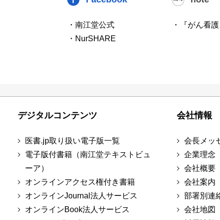
・南江堂公式
・『がん看護
・NurSHARE
デジタルコンテンツ
会社情報
医書.jp取り扱い電子版一覧
会長メッ
電子版付書籍（南江堂テキストビュ
企業理念
ーア）
会社概要
オンラインアクセス権付き書籍
会社案内
オンラインJournal法人サービス
部署別連
オンラインBook法人サービス
会社地図