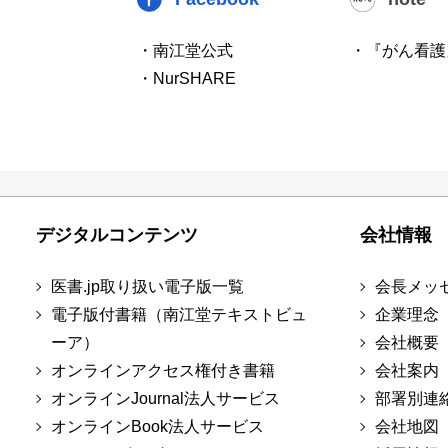
・南江堂公式
・『がん看護
・NurSHARE
デジタルコンテンツ
会社情報
医書.jp取り扱い電子版一覧
会長メッ
電子版付書籍（南江堂テキストビュ
企業理念
ーア）
会社概要
オンラインアクセス権付き書籍
会社案内
オンラインJournal法人サービス
部署別連
オンラインBook法人サービス
会社地図