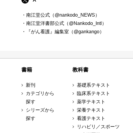
・南江堂公式（@nankodo_NEWS）
・南江堂洋書部公式（@Nankodo_Intl）
・『がん看護』編集室（@gankango）
書籍
教科書
新刊
基礎系テキスト
カテゴリから
臨床系テキスト
探す
薬学テキスト
シリーズから
栄養テキスト
探す
看護テキスト
リハビリ／スポーツ