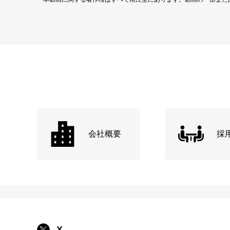
会社概要
採
X