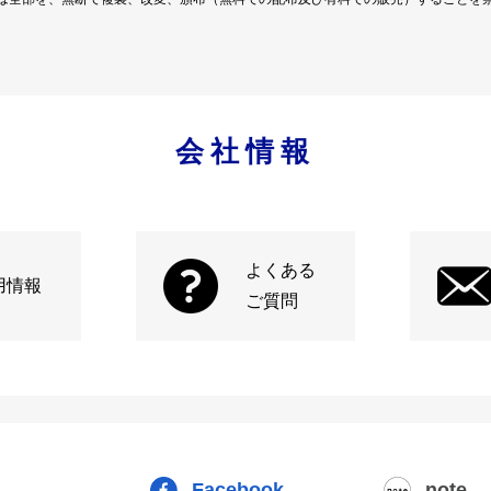
会社情報
よくある
用情報
ご質問
Facebook
note