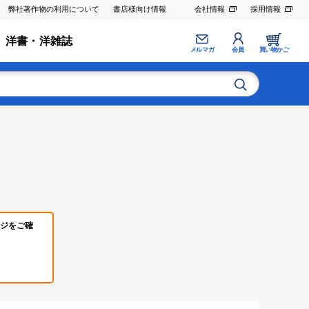
弊社著作物の利用について
書店様向け情報
会社情報
採用情報
洋書・洋雑誌
メルマガ
会員
買い物かご
ジをご確