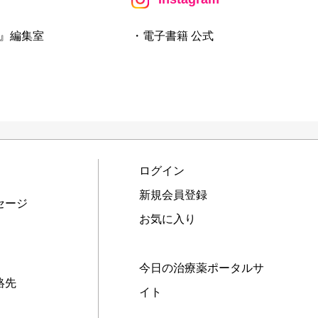
』編集室
・電子書籍 公式
ログイン
新規会員登録
セージ
お気に入り
今日の治療薬ポータルサ
絡先
イト