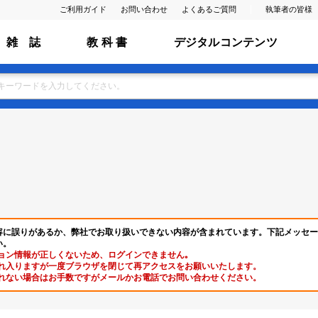
ご利用ガイド
お問い合わせ
よくあるご質問
執筆者の皆様
雑 誌
教 科 書
デジタルコンテンツ
容に誤りがあるか、弊社でお取り扱いできない内容が含まれています。下記メッセー
い。
ョン情報が正しくないため、ログインできません｡
れ入りますが一度ブラウザを閉じて再アクセスをお願いいたします。
れない場合はお手数ですがメールかお電話でお問い合わせください。