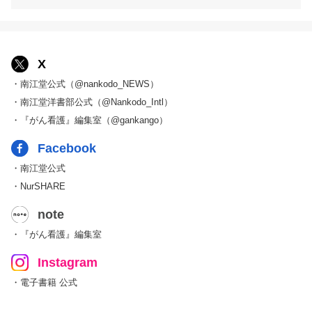
X
・南江堂公式（@nankodo_NEWS）
・南江堂洋書部公式（@Nankodo_Intl）
・『がん看護』編集室（@gankango）
Facebook
・南江堂公式
・NurSHARE
note
・『がん看護』編集室
Instagram
・電子書籍 公式