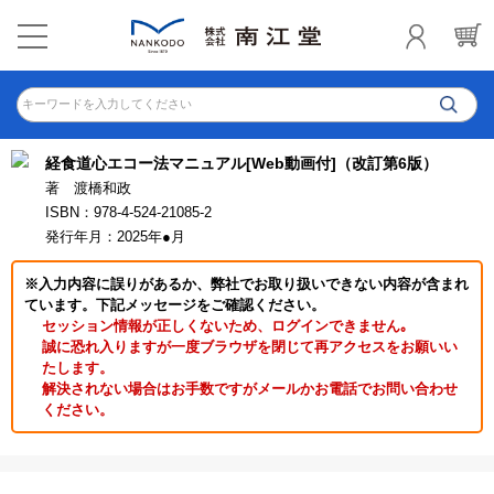
キーワードを入力してください
経食道心エコー法マニュアル[Web動画付]（改訂第6版）
著 渡橋和政
ISBN：978-4-524-21085-2
発行年月：2025年●月
※入力内容に誤りがあるか、弊社でお取り扱いできない内容が含まれ
ています。下記メッセージをご確認ください。
セッション情報が正しくないため、ログインできません｡
誠に恐れ入りますが一度ブラウザを閉じて再アクセスをお願いい
たします。
解決されない場合はお手数ですがメールかお電話でお問い合わせ
ください。