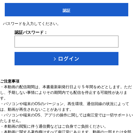
認証
パスワードを入力してください。
認証パスワード：
ご注意事項
・本動画の配信期間は、本書最新刷発行日より 5 年間をめどとします。ただ
し、予期しない事情によりその期間内でも配信を停止する可能性がありま
す。
・パソコンや端末のOSのバージョン、再生環境、通信回線の状況によって
は、動画が再生されないことがあります。
・パソコンや端末のOS、アプリの操作に関しては南江堂では一切サポートい
たしません。
・本動画の閲覧に伴う通信費などはご自身でご負担ください。
・本動画に関する著作権はすべて南江堂にあります。動画の一部または全部