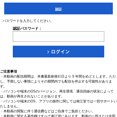
認証
パスワードを入力してください。
認証パスワード：
ご注意事項
・本動画の配信期間は、本書最新刷発行日より 5 年間をめどとします。ただ
し、予期しない事情によりその期間内でも配信を停止する可能性がありま
す。
・パソコンや端末のOSのバージョン、再生環境、通信回線の状況によって
は、動画が再生されないことがあります。
・パソコンや端末のOS、アプリの操作に関しては南江堂では一切サポートい
たしません。
・本動画の閲覧に伴う通信費などはご自身でご負担ください。
・本動画に関する著作権はすべて南江堂にあります。動画の一部または全部