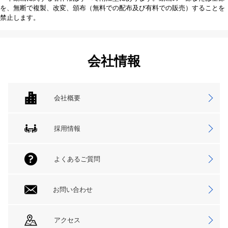
を、無断で複製、改変、頒布（無料での配布及び有料での販売）することを
禁止します。
会社情報
会社概要
採用情報
よくあるご質問
お問い合わせ
アクセス