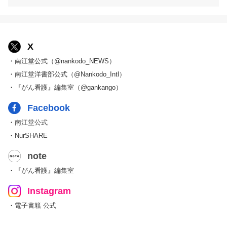
X
・南江堂公式（@nankodo_NEWS）
・南江堂洋書部公式（@Nankodo_Intl）
・『がん看護』編集室（@gankango）
Facebook
・南江堂公式
・NurSHARE
note
・『がん看護』編集室
Instagram
・電子書籍 公式