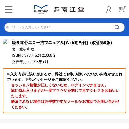
キーワードを入力してください
経食道心エコー法マニュアル[Web動画付]（改訂第6版）
著 渡橋和政
ISBN：978-4-524-21085-2
発行年月：2025年●月
※入力内容に誤りがあるか、弊社でお取り扱いできない内容が含まれ
ています。下記メッセージをご確認ください。
セッション情報が正しくないため、ログインできません｡
誠に恐れ入りますが一度ブラウザを閉じて再アクセスをお願いい
たします。
解決されない場合はお手数ですがメールかお電話でお問い合わせ
ください。