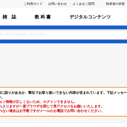
ご利用ガイド
お問い合わせ
よくあるご質問
執筆者の皆様
雑 誌
教 科 書
デジタルコンテンツ
容に誤りがあるか、弊社でお取り扱いできない内容が含まれています。下記メッセー
い。
ョン情報が正しくないため、ログインできません｡
れ入りますが一度ブラウザを閉じて再アクセスをお願いいたします。
れない場合はお手数ですがメールかお電話でお問い合わせください。