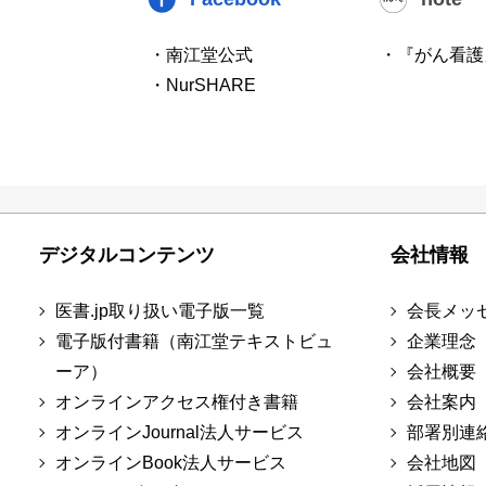
・南江堂公式
・『がん看護
・NurSHARE
デジタルコンテンツ
会社情報
医書.jp取り扱い電子版一覧
会長メッ
電子版付書籍（南江堂テキストビュ
企業理念
ーア）
会社概要
オンラインアクセス権付き書籍
会社案内
オンラインJournal法人サービス
部署別連
オンラインBook法人サービス
会社地図