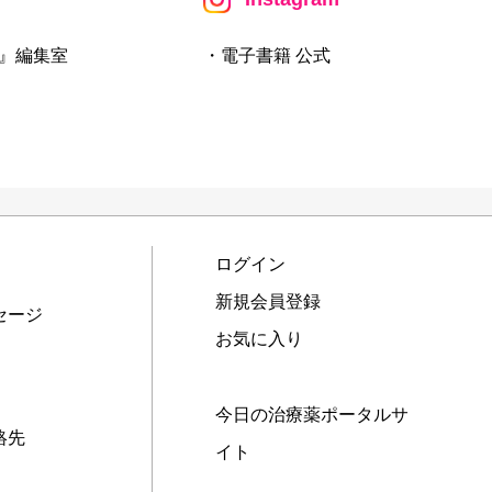
』編集室
・電子書籍 公式
ログイン
新規会員登録
セージ
お気に入り
今日の治療薬ポータルサ
絡先
イト