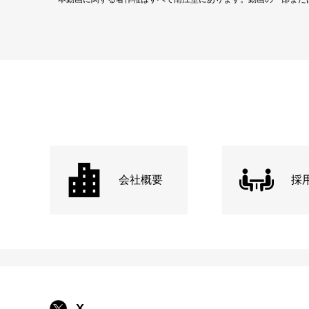
会社概要
採
X