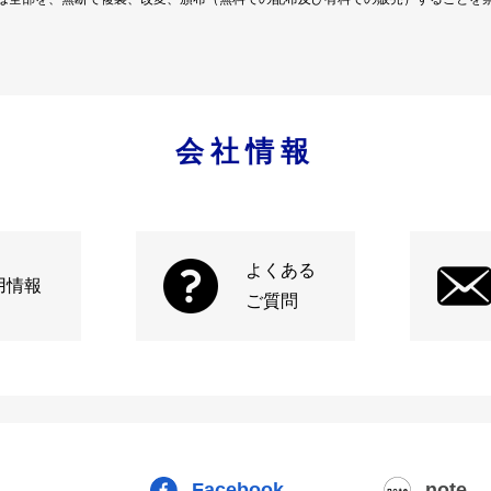
会社情報
よくある
用情報
ご質問
Facebook
note