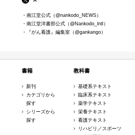
・南江堂公式（@nankodo_NEWS）
・南江堂洋書部公式（@Nankodo_Intl）
・『がん看護』編集室（@gankango）
書籍
教科書
新刊
基礎系テキスト
カテゴリから
臨床系テキスト
探す
薬学テキスト
シリーズから
栄養テキスト
探す
看護テキスト
リハビリ／スポーツ