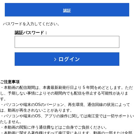
認証
パスワードを入力してください。
認証パスワード：
ご注意事項
・本動画の配信期間は、本書最新刷発行日より 5 年間をめどとします。ただ
し、予期しない事情によりその期間内でも配信を停止する可能性がありま
す。
・パソコンや端末のOSのバージョン、再生環境、通信回線の状況によって
は、動画が再生されないことがあります。
・パソコンや端末のOS、アプリの操作に関しては南江堂では一切サポートい
たしません。
・本動画の閲覧に伴う通信費などはご自身でご負担ください。
・本動画に関する著作権はすべて南江堂にあります。動画の一部または全部