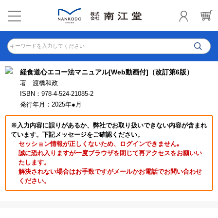
キーワードを入力してください
経食道心エコー法マニュアル[Web動画付]（改訂第6版）
著 渡橋和政
ISBN：978-4-524-21085-2
発行年月：2025年●月
※入力内容に誤りがあるか、弊社でお取り扱いできない内容が含まれ
ています。下記メッセージをご確認ください。
セッション情報が正しくないため、ログインできません｡
誠に恐れ入りますが一度ブラウザを閉じて再アクセスをお願いい
たします。
解決されない場合はお手数ですがメールかお電話でお問い合わせ
ください。