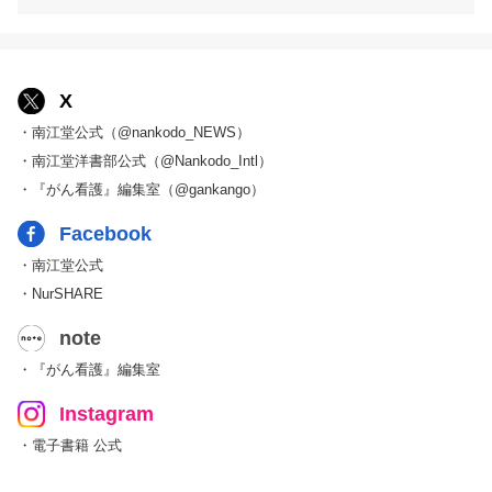
X
・南江堂公式（@nankodo_NEWS）
・南江堂洋書部公式（@Nankodo_Intl）
・『がん看護』編集室（@gankango）
Facebook
・南江堂公式
・NurSHARE
note
・『がん看護』編集室
Instagram
・電子書籍 公式