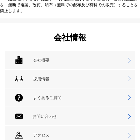
を、無断で複製、改変、頒布（無料での配布及び有料での販売）することを
禁止します。
会社情報
会社概要
採用情報
よくあるご質問
お問い合わせ
アクセス