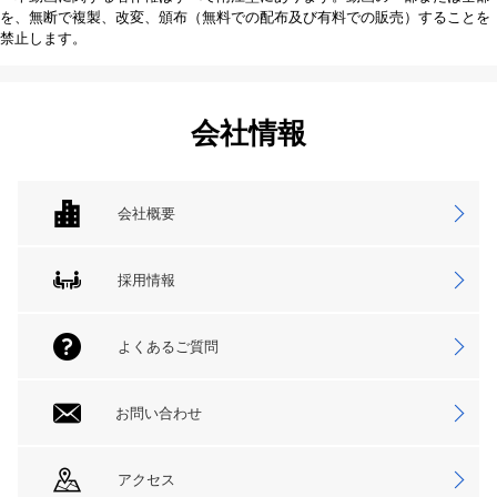
を、無断で複製、改変、頒布（無料での配布及び有料での販売）することを
禁止します。
会社情報
会社概要
採用情報
よくあるご質問
お問い合わせ
アクセス