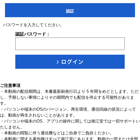
認証
パスワードを入力してください。
認証パスワード：
ご注意事項
・本動画の配信期間は、本書最新刷発行日より 5 年間をめどとします。ただ
し、予期しない事情によりその期間内でも配信を停止する可能性がありま
す。
・パソコンや端末のOSのバージョン、再生環境、通信回線の状況によって
は、動画が再生されないことがあります。
・パソコンや端末のOS、アプリの操作に関しては南江堂では一切サポートい
たしません。
・本動画の閲覧に伴う通信費などはご自身でご負担ください。
・本動画に関する著作権はすべて南江堂にあります。動画の一部または全部