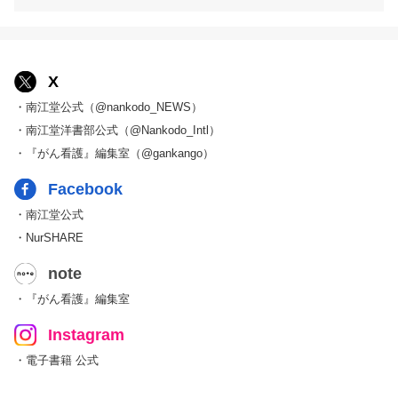
X
・南江堂公式（@nankodo_NEWS）
・南江堂洋書部公式（@Nankodo_Intl）
・『がん看護』編集室（@gankango）
Facebook
・南江堂公式
・NurSHARE
note
・『がん看護』編集室
Instagram
・電子書籍 公式