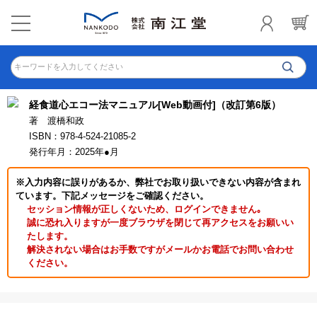
キーワードを入力してください
経食道心エコー法マニュアル[Web動画付]（改訂第6版）
著 渡橋和政
ISBN：978-4-524-21085-2
発行年月：2025年●月
※入力内容に誤りがあるか、弊社でお取り扱いできない内容が含まれ
ています。下記メッセージをご確認ください。
セッション情報が正しくないため、ログインできません｡
誠に恐れ入りますが一度ブラウザを閉じて再アクセスをお願いい
たします。
解決されない場合はお手数ですがメールかお電話でお問い合わせ
ください。