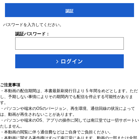
認証
パスワードを入力してください。
認証パスワード：
ご注意事項
・本動画の配信期間は、本書最新刷発行日より 5 年間をめどとします。ただ
し、予期しない事情によりその期間内でも配信を停止する可能性がありま
す。
・パソコンや端末のOSのバージョン、再生環境、通信回線の状況によって
は、動画が再生されないことがあります。
・パソコンや端末のOS、アプリの操作に関しては南江堂では一切サポートい
たしません。
・本動画の閲覧に伴う通信費などはご自身でご負担ください。
・本動画に関する著作権はすべて南江堂にあります。動画の一部または全部