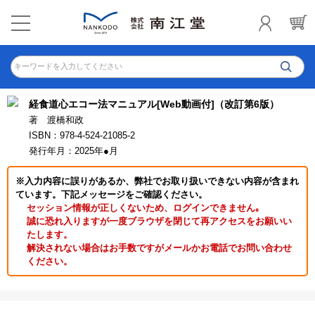
キーワードを入力してください
経食道心エコー法マニュアル[Web動画付]（改訂第6版）
著 渡橋和政
ISBN：978-4-524-21085-2
発行年月：2025年●月
※入力内容に誤りがあるか、弊社でお取り扱いできない内容が含まれ
ています。下記メッセージをご確認ください。
セッション情報が正しくないため、ログインできません｡
誠に恐れ入りますが一度ブラウザを閉じて再アクセスをお願いい
たします。
解決されない場合はお手数ですがメールかお電話でお問い合わせ
ください。