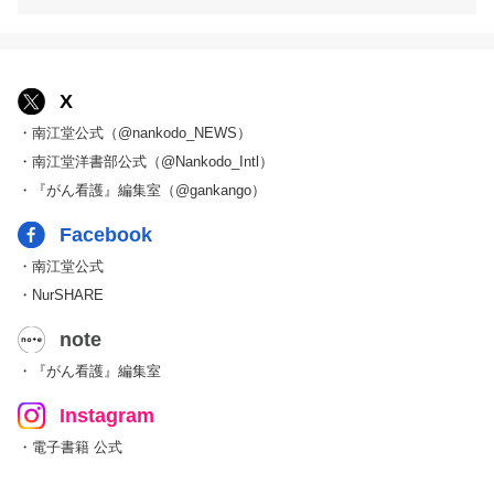
X
・南江堂公式（@nankodo_NEWS）
・南江堂洋書部公式（@Nankodo_Intl）
・『がん看護』編集室（@gankango）
Facebook
・南江堂公式
・NurSHARE
note
・『がん看護』編集室
Instagram
・電子書籍 公式