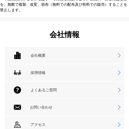
を、無断で複製、改変、頒布（無料での配布及び有料での販売）することを
禁止します。
会社情報
会社概要
採用情報
よくあるご質問
お問い合わせ
アクセス