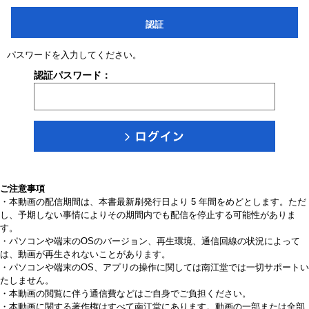
認証
パスワードを入力してください。
認証パスワード：
ご注意事項
・本動画の配信期間は、本書最新刷発行日より 5 年間をめどとします。ただ
し、予期しない事情によりその期間内でも配信を停止する可能性がありま
す。
・パソコンや端末のOSのバージョン、再生環境、通信回線の状況によって
は、動画が再生されないことがあります。
・パソコンや端末のOS、アプリの操作に関しては南江堂では一切サポートい
たしません。
・本動画の閲覧に伴う通信費などはご自身でご負担ください。
・本動画に関する著作権はすべて南江堂にあります。動画の一部または全部