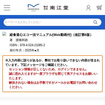
キーワードを入力してください
経食道心エコー法マニュアル[Web動画付]（改訂第6版）
著 渡橋和政
ISBN：978-4-524-21085-2
発行年月：2025年●月
※入力内容に誤りがあるか、弊社でお取り扱いできない内容が含まれ
ています。下記メッセージをご確認ください。
セッション情報が正しくないため、ログインできません｡
誠に恐れ入りますが一度ブラウザを閉じて再アクセスをお願いい
たします。
解決されない場合はお手数ですがメールかお電話でお問い合わせ
ください。