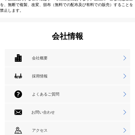
を、無断で複製、改変、頒布（無料での配布及び有料での販売）することを
禁止します。
会社情報
会社概要
採用情報
よくあるご質問
お問い合わせ
アクセス