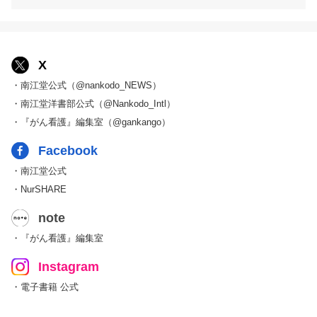
X
・南江堂公式（@nankodo_NEWS）
・南江堂洋書部公式（@Nankodo_Intl）
・『がん看護』編集室（@gankango）
Facebook
・南江堂公式
・NurSHARE
note
・『がん看護』編集室
Instagram
・電子書籍 公式