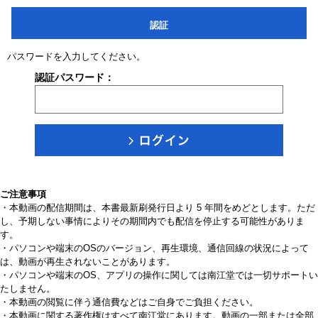
認証
パスワードを入力してください。
認証パスワード：
ご注意事項
・本動画の配信期間は、本書最新刷発行日より 5 年間をめどとします。ただ
し、予期しない事情によりその期間内でも配信を停止する可能性がありま
す。
・パソコンや端末のOSのバージョン、再生環境、通信回線の状況によって
は、動画が再生されないことがあります。
・パソコンや端末のOS、アプリの操作に関しては南江堂では一切サポートい
たしません。
・本動画の閲覧に伴う通信費などはご自身でご負担ください。
・本動画に関する著作権はすべて南江堂にあります。動画の一部または全部