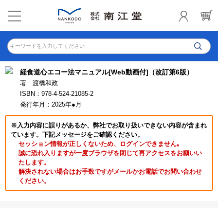
キーワードを入力してください
経食道心エコー法マニュアル[Web動画付]（改訂第6版）
著 渡橋和政
ISBN：978-4-524-21085-2
発行年月：2025年●月
※入力内容に誤りがあるか、弊社でお取り扱いできない内容が含まれ
ています。下記メッセージをご確認ください。
セッション情報が正しくないため、ログインできません｡
誠に恐れ入りますが一度ブラウザを閉じて再アクセスをお願いい
たします。
解決されない場合はお手数ですがメールかお電話でお問い合わせ
ください。