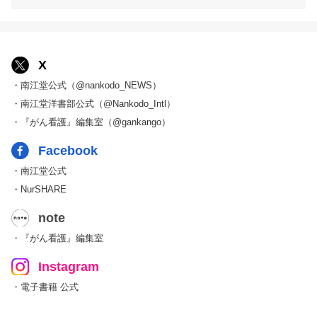
X
・南江堂公式（@nankodo_NEWS）
・南江堂洋書部公式（@Nankodo_Intl）
・『がん看護』編集室（@gankango）
Facebook
・南江堂公式
・NurSHARE
note
・『がん看護』編集室
Instagram
・電子書籍 公式