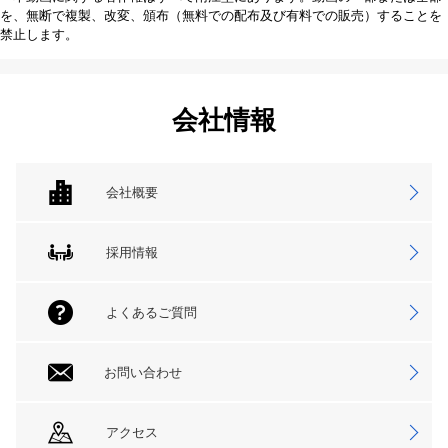
を、無断で複製、改変、頒布（無料での配布及び有料での販売）することを
禁止します。
会社情報
会社概要
採用情報
よくあるご質問
お問い合わせ
アクセス