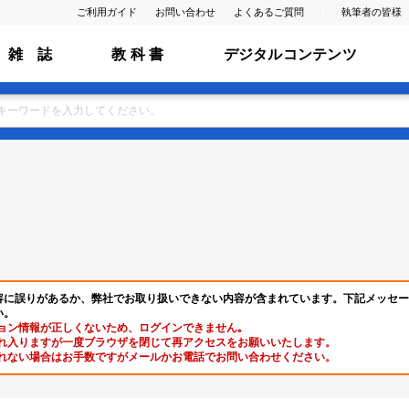
ご利用ガイド
お問い合わせ
よくあるご質問
執筆者の皆様
雑 誌
教 科 書
デジタルコンテンツ
容に誤りがあるか、弊社でお取り扱いできない内容が含まれています。下記メッセー
い。
ョン情報が正しくないため、ログインできません｡
れ入りますが一度ブラウザを閉じて再アクセスをお願いいたします。
れない場合はお手数ですがメールかお電話でお問い合わせください。