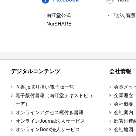
・南江堂公式
・『がん看護
・NurSHARE
デジタルコンテンツ
会社情報
医書.jp取り扱い電子版一覧
会長メッ
電子版付書籍（南江堂テキストビュ
企業理念
ーア）
会社概要
オンラインアクセス権付き書籍
会社案内
オンラインJournal法人サービス
部署別連
オンラインBook法人サービス
会社地図