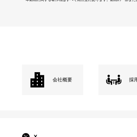
会社概要
採
X