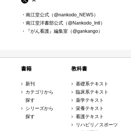
・南江堂公式（@nankodo_NEWS）
・南江堂洋書部公式（@Nankodo_Intl）
・『がん看護』編集室（@gankango）
書籍
教科書
新刊
基礎系テキスト
カテゴリから
臨床系テキスト
探す
薬学テキスト
シリーズから
栄養テキスト
探す
看護テキスト
リハビリ／スポーツ