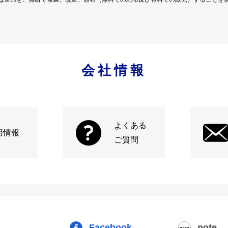
会社情報
よくある
用情報
ご質問
Facebook
note