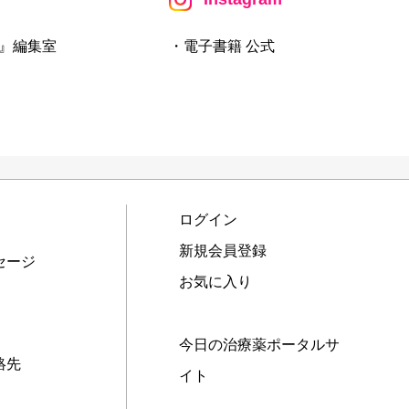
』編集室
・電子書籍 公式
ログイン
新規会員登録
セージ
お気に入り
今日の治療薬ポータルサ
絡先
イト