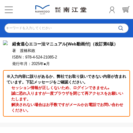
キーワードを入力してください
経食道心エコー法マニュアル[Web動画付]（改訂第6版）
著 渡橋和政
ISBN：978-4-524-21085-2
発行年月：2025年●月
※入力内容に誤りがあるか、弊社でお取り扱いできない内容が含まれ
ています。下記メッセージをご確認ください。
セッション情報が正しくないため、ログインできません｡
誠に恐れ入りますが一度ブラウザを閉じて再アクセスをお願いい
たします。
解決されない場合はお手数ですがメールかお電話でお問い合わせ
ください。