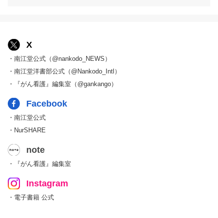
X
・南江堂公式（@nankodo_NEWS）
・南江堂洋書部公式（@Nankodo_Intl）
・『がん看護』編集室（@gankango）
Facebook
・南江堂公式
・NurSHARE
note
・『がん看護』編集室
Instagram
・電子書籍 公式