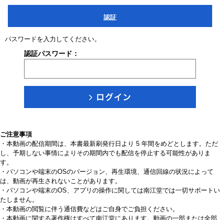
認証
パスワードを入力してください。
認証パスワード：
ご注意事項
・本動画の配信期間は、本書最新刷発行日より 5 年間をめどとします。ただ
し、予期しない事情によりその期間内でも配信を停止する可能性がありま
す。
・パソコンや端末のOSのバージョン、再生環境、通信回線の状況によって
は、動画が再生されないことがあります。
・パソコンや端末のOS、アプリの操作に関しては南江堂では一切サポートい
たしません。
・本動画の閲覧に伴う通信費などはご自身でご負担ください。
・本動画に関する著作権はすべて南江堂にあります。動画の一部または全部