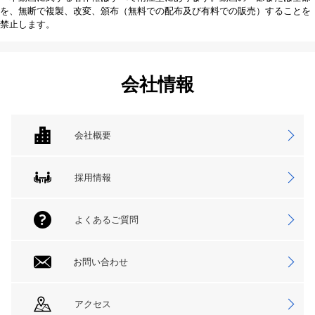
を、無断で複製、改変、頒布（無料での配布及び有料での販売）することを
禁止します。
会社情報
会社概要
採用情報
よくあるご質問
お問い合わせ
アクセス