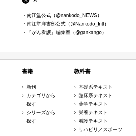
・南江堂公式（@nankodo_NEWS）
・南江堂洋書部公式（@Nankodo_Intl）
・『がん看護』編集室（@gankango）
書籍
教科書
新刊
基礎系テキスト
カテゴリから
臨床系テキスト
探す
薬学テキスト
シリーズから
栄養テキスト
探す
看護テキスト
リハビリ／スポーツ