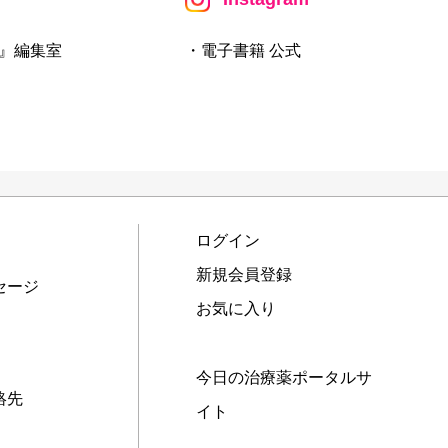
』編集室
・電子書籍 公式
ログイン
新規会員登録
セージ
お気に入り
今日の治療薬ポータルサ
絡先
イト