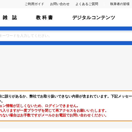
ご利用ガイド
お問い合わせ
よくあるご質問
執筆者の皆様
雑 誌
教 科 書
デジタルコンテンツ
容に誤りがあるか、弊社でお取り扱いできない内容が含まれています。下記メッセー
い。
ョン情報が正しくないため、ログインできません｡
れ入りますが一度ブラウザを閉じて再アクセスをお願いいたします。
れない場合はお手数ですがメールかお電話でお問い合わせください。