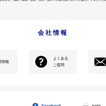
会社情報
よくある
用情報
ご質問
Facebook
note