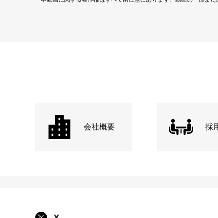
会社概要
採
X