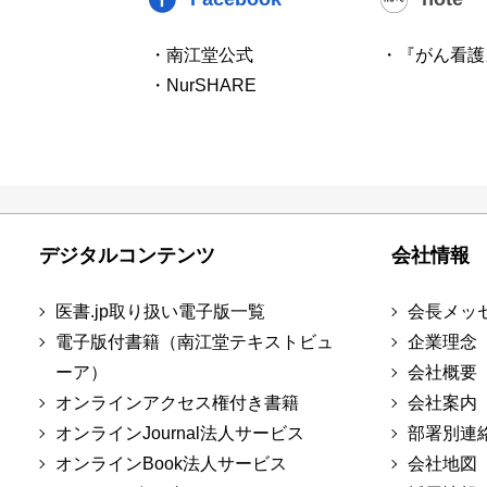
・南江堂公式
・『がん看護
・NurSHARE
デジタルコンテンツ
会社情報
医書.jp取り扱い電子版一覧
会長メッ
電子版付書籍（南江堂テキストビュ
企業理念
ーア）
会社概要
オンラインアクセス権付き書籍
会社案内
オンラインJournal法人サービス
部署別連
オンラインBook法人サービス
会社地図