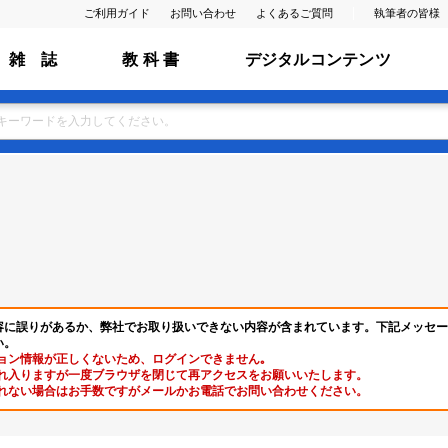
ご利用ガイド
お問い合わせ
よくあるご質問
執筆者の皆様
雑 誌
教 科 書
デジタルコンテンツ
容に誤りがあるか、弊社でお取り扱いできない内容が含まれています。下記メッセー
い。
ョン情報が正しくないため、ログインできません｡
れ入りますが一度ブラウザを閉じて再アクセスをお願いいたします。
れない場合はお手数ですがメールかお電話でお問い合わせください。