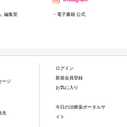
』編集室
・電子書籍 公式
ログイン
新規会員登録
セージ
お気に入り
今日の治療薬ポータルサ
絡先
イト