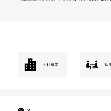
会社概要
採
X