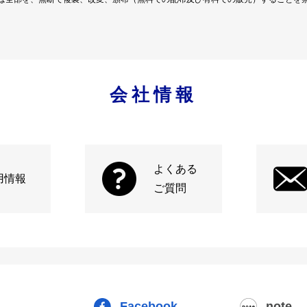
会社情報
よくある
用情報
ご質問
Facebook
note