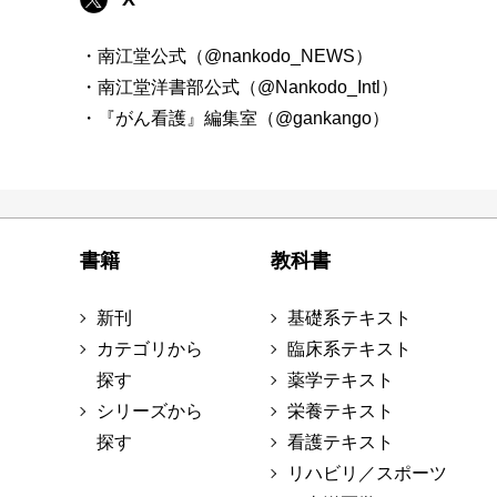
・南江堂公式（@nankodo_NEWS）
・南江堂洋書部公式（@Nankodo_Intl）
・『がん看護』編集室（@gankango）
書籍
教科書
新刊
基礎系テキスト
カテゴリから
臨床系テキスト
探す
薬学テキスト
シリーズから
栄養テキスト
探す
看護テキスト
リハビリ／スポーツ