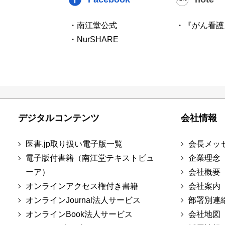
・南江堂公式
・『がん看護
・NurSHARE
デジタルコンテンツ
会社情報
医書.jp取り扱い電子版一覧
会長メッ
電子版付書籍（南江堂テキストビュ
企業理念
ーア）
会社概要
オンラインアクセス権付き書籍
会社案内
オンラインJournal法人サービス
部署別連
オンラインBook法人サービス
会社地図