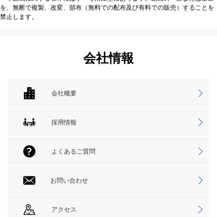
を、無断で複製、改変、頒布（無料での配布及び有料での販売）することを
禁止します。
会社情報
会社概要
採用情報
よくあるご質問
お問い合わせ
アクセス