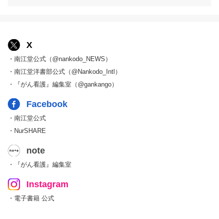
X
・南江堂公式（@nankodo_NEWS）
・南江堂洋書部公式（@Nankodo_Intl）
・『がん看護』編集室（@gankango）
Facebook
・南江堂公式
・NurSHARE
note
・『がん看護』編集室
Instagram
・電子書籍 公式