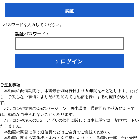
認証
パスワードを入力してください。
認証パスワード：
ご注意事項
・本動画の配信期間は、本書最新刷発行日より 5 年間をめどとします。ただ
し、予期しない事情によりその期間内でも配信を停止する可能性がありま
す。
・パソコンや端末のOSのバージョン、再生環境、通信回線の状況によって
は、動画が再生されないことがあります。
・パソコンや端末のOS、アプリの操作に関しては南江堂では一切サポートい
たしません。
・本動画の閲覧に伴う通信費などはご自身でご負担ください。
・本動画に関する著作権はすべて南江堂にあります。動画の一部または全部