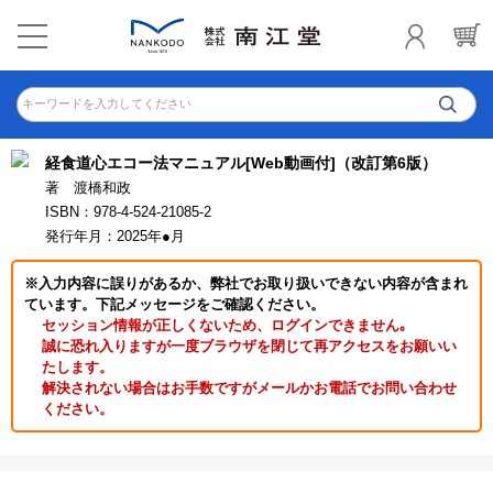
キーワードを入力してください
経食道心エコー法マニュアル[Web動画付]（改訂第6版）
著 渡橋和政
ISBN：978-4-524-21085-2
発行年月：2025年●月
※入力内容に誤りがあるか、弊社でお取り扱いできない内容が含まれ
ています。下記メッセージをご確認ください。
セッション情報が正しくないため、ログインできません｡
誠に恐れ入りますが一度ブラウザを閉じて再アクセスをお願いい
たします。
解決されない場合はお手数ですがメールかお電話でお問い合わせ
ください。