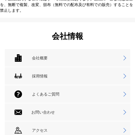
を、無断で複製、改変、頒布（無料での配布及び有料での販売）することを
禁止します。
会社情報
会社概要
採用情報
よくあるご質問
お問い合わせ
アクセス