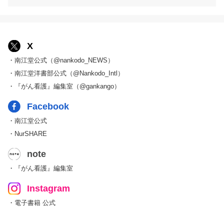
X
・南江堂公式（@nankodo_NEWS）
・南江堂洋書部公式（@Nankodo_Intl）
・『がん看護』編集室（@gankango）
Facebook
・南江堂公式
・NurSHARE
note
・『がん看護』編集室
Instagram
・電子書籍 公式