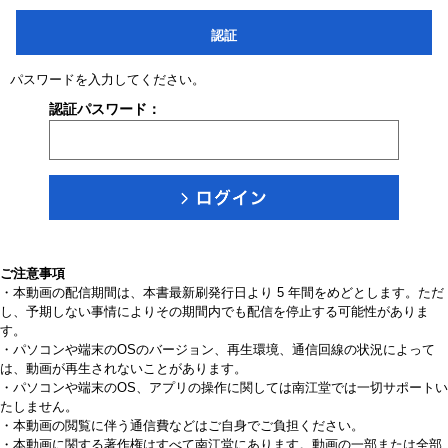
認証
パスワードを入力してください。
認証パスワード：
ご注意事項
・本動画の配信期間は、本書最新刷発行日より 5 年間をめどとします。ただ
し、予期しない事情によりその期間内でも配信を停止する可能性がありま
す。
・パソコンや端末のOSのバージョン、再生環境、通信回線の状況によって
は、動画が再生されないことがあります。
・パソコンや端末のOS、アプリの操作に関しては南江堂では一切サポートい
たしません。
・本動画の閲覧に伴う通信費などはご自身でご負担ください。
・本動画に関する著作権はすべて南江堂にあります。動画の一部または全部