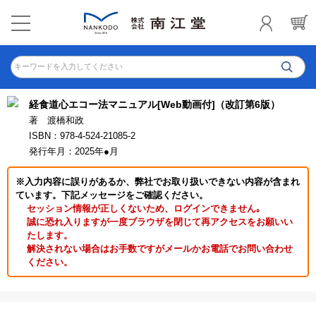
キーワードを入力してください
経食道心エコー法マニュアル[Web動画付]（改訂第6版）
著 渡橋和政
ISBN：978-4-524-21085-2
発行年月：2025年●月
※入力内容に誤りがあるか、弊社でお取り扱いできない内容が含まれ
ています。下記メッセージをご確認ください。
セッション情報が正しくないため、ログインできません｡
誠に恐れ入りますが一度ブラウザを閉じて再アクセスをお願いい
たします。
解決されない場合はお手数ですがメールかお電話でお問い合わせ
ください。