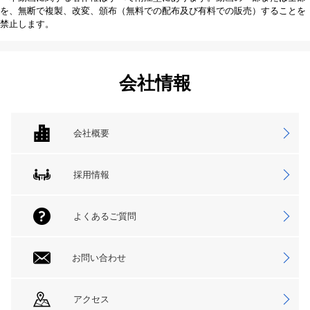
を、無断で複製、改変、頒布（無料での配布及び有料での販売）することを
禁止します。
会社情報
会社概要
採用情報
よくあるご質問
お問い合わせ
アクセス