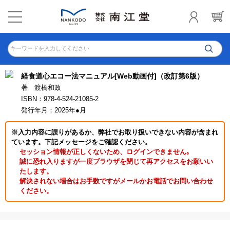
キーワードを入力してください
経食道心エコー法マニュアル[Web動画付]（改訂第6版）
著 渡橋和政
ISBN：978-4-524-21085-2
発行年月：2025年●月
※入力内容に誤りがあるか、弊社でお取り扱いできない内容が含まれ
ています。下記メッセージをご確認ください。
セッション情報が正しくないため、ログインできません｡
誠に恐れ入りますが一度ブラウザを閉じて再アクセスをお願いい
たします。
解決されない場合はお手数ですがメールかお電話でお問い合わせ
ください。