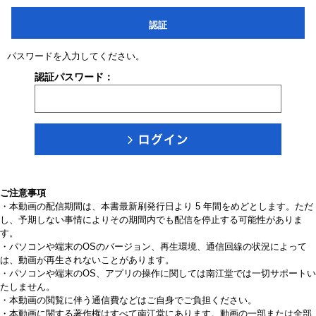
認証
パスワードを入力してください。
認証パスワード：
ご注意事項
・本動画の配信期間は、本書最新刷発行日より 5 年間をめどとします。ただ
し、予期しない事情によりその期間内でも配信を停止する可能性がありま
す。
・パソコンや端末のOSのバージョン、再生環境、通信回線の状況によって
は、動画が再生されないことがあります。
・パソコンや端末のOS、アプリの操作に関しては南江堂では一切サポートい
たしません。
・本動画の閲覧に伴う通信費などはご自身でご負担ください。
・本動画に関する著作権はすべて南江堂にあります。動画の一部または全部