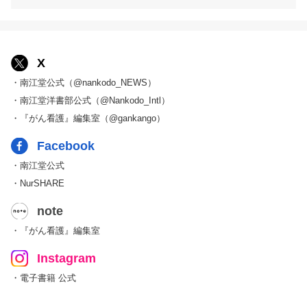
X
・南江堂公式（@nankodo_NEWS）
・南江堂洋書部公式（@Nankodo_Intl）
・『がん看護』編集室（@gankango）
Facebook
・南江堂公式
・NurSHARE
note
・『がん看護』編集室
Instagram
・電子書籍 公式