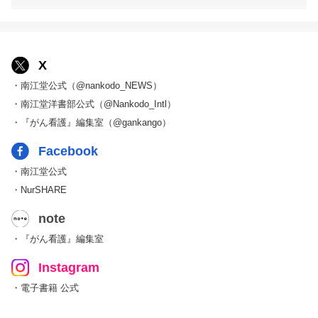
X
・南江堂公式（@nankodo_NEWS）
・南江堂洋書部公式（@Nankodo_Intl）
・『がん看護』編集室（@gankango）
Facebook
・南江堂公式
・NurSHARE
note
・『がん看護』編集室
Instagram
・電子書籍 公式