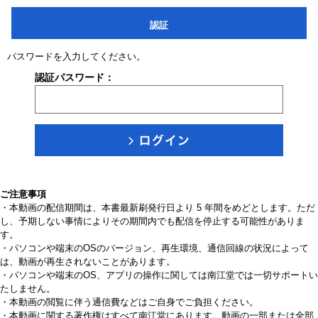
認証
パスワードを入力してください。
認証パスワード：
ご注意事項
・本動画の配信期間は、本書最新刷発行日より 5 年間をめどとします。ただ
し、予期しない事情によりその期間内でも配信を停止する可能性がありま
す。
・パソコンや端末のOSのバージョン、再生環境、通信回線の状況によって
は、動画が再生されないことがあります。
・パソコンや端末のOS、アプリの操作に関しては南江堂では一切サポートい
たしません。
・本動画の閲覧に伴う通信費などはご自身でご負担ください。
・本動画に関する著作権はすべて南江堂にあります。動画の一部または全部