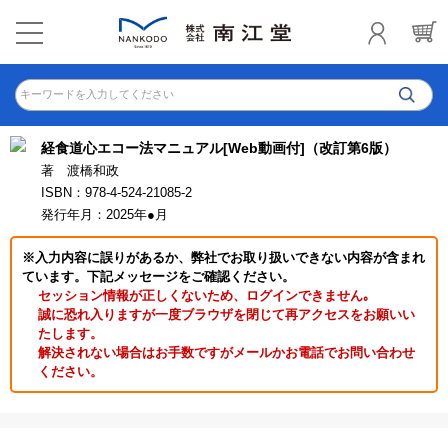
キーワードを入力してください
経食道心エコー法マニュアル[Web動画付]（改訂第6版）
著 渡橋和政
ISBN：978-4-524-21085-2
発行年月：2025年●月
※入力内容に誤りがあるか、弊社でお取り扱いできない内容が含まれ
ています。下記メッセージをご確認ください。
セッション情報が正しくないため、ログインできません｡
誠に恐れ入りますが一度ブラウザを閉じて再アクセスをお願いい
たします。
解決されない場合はお手数ですがメールかお電話でお問い合わせ
ください。