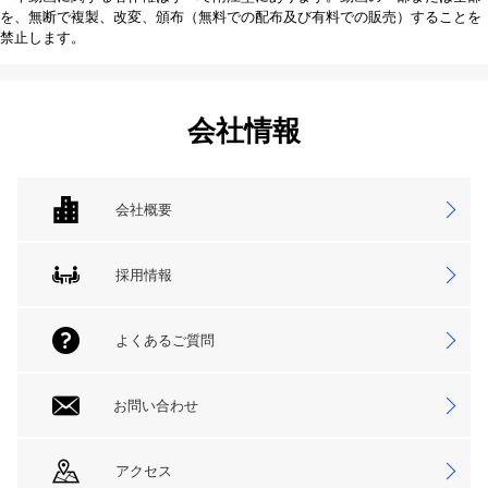
を、無断で複製、改変、頒布（無料での配布及び有料での販売）することを
禁止します。
会社情報
会社概要
採用情報
よくあるご質問
お問い合わせ
アクセス