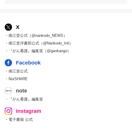
X
・南江堂公式（@nankodo_NEWS）
・南江堂洋書部公式（@Nankodo_Intl）
・『がん看護』編集室（@gankango）
Facebook
・南江堂公式
・NurSHARE
note
・『がん看護』編集室
Instagram
・電子書籍 公式