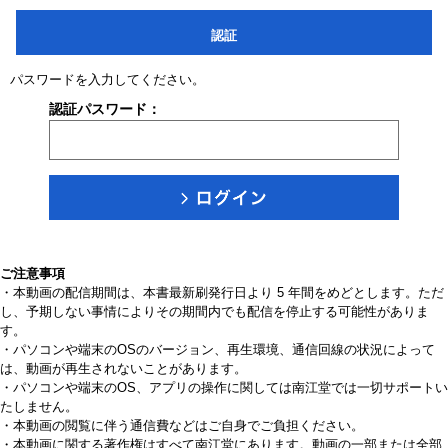
認証
パスワードを入力してください。
認証パスワード：
ご注意事項
・本動画の配信期間は、本書最新刷発行日より 5 年間をめどとします。ただ
し、予期しない事情によりその期間内でも配信を停止する可能性がありま
す。
・パソコンや端末のOSのバージョン、再生環境、通信回線の状況によって
は、動画が再生されないことがあります。
・パソコンや端末のOS、アプリの操作に関しては南江堂では一切サポートい
たしません。
・本動画の閲覧に伴う通信費などはご自身でご負担ください。
・本動画に関する著作権はすべて南江堂にあります。動画の一部または全部