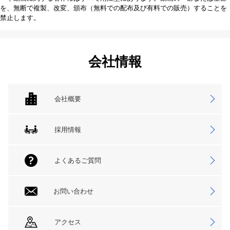
を、無断で複製、改変、頒布（無料での配布及び有料での販売）することを
禁止します。
会社情報
会社概要
採用情報
よくあるご質問
お問い合わせ
アクセス