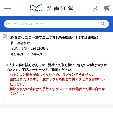
キーワードを入力してください
経食道心エコー法マニュアル[Web動画付]（改訂第6版）
著 渡橋和政
ISBN：978-4-524-21085-2
発行年月：2025年●月
※入力内容に誤りがあるか、弊社でお取り扱いできない内容が含まれ
ています。下記メッセージをご確認ください。
セッション情報が正しくないため、ログインできません｡
誠に恐れ入りますが一度ブラウザを閉じて再アクセスをお願いい
たします。
解決されない場合はお手数ですがメールかお電話でお問い合わせ
ください。