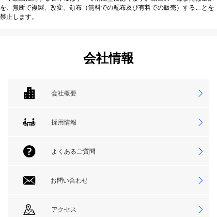
を、無断で複製、改変、頒布（無料での配布及び有料での販売）することを
禁止します。
会社情報
会社概要
採用情報
よくあるご質問
お問い合わせ
アクセス