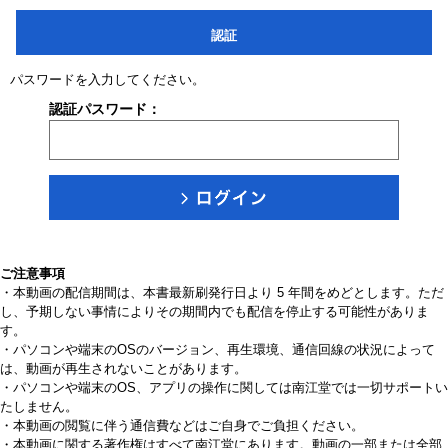
認証
パスワードを入力してください。
認証パスワード：
ご注意事項
・本動画の配信期間は、本書最新刷発行日より 5 年間をめどとします。ただ
し、予期しない事情によりその期間内でも配信を停止する可能性がありま
す。
・パソコンや端末のOSのバージョン、再生環境、通信回線の状況によって
は、動画が再生されないことがあります。
・パソコンや端末のOS、アプリの操作に関しては南江堂では一切サポートい
たしません。
・本動画の閲覧に伴う通信費などはご自身でご負担ください。
・本動画に関する著作権はすべて南江堂にあります。動画の一部または全部