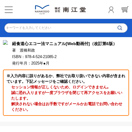
キーワードを入力してください
経食道心エコー法マニュアル[Web動画付]（改訂第6版）
著 渡橋和政
ISBN：978-4-524-21085-2
発行年月：2025年●月
※入力内容に誤りがあるか、弊社でお取り扱いできない内容が含まれ
ています。下記メッセージをご確認ください。
セッション情報が正しくないため、ログインできません｡
誠に恐れ入りますが一度ブラウザを閉じて再アクセスをお願いい
たします。
解決されない場合はお手数ですがメールかお電話でお問い合わせ
ください。