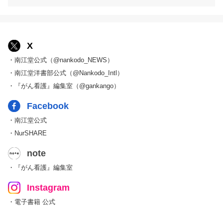
X
・南江堂公式（@nankodo_NEWS）
・南江堂洋書部公式（@Nankodo_Intl）
・『がん看護』編集室（@gankango）
Facebook
・南江堂公式
・NurSHARE
note
・『がん看護』編集室
Instagram
・電子書籍 公式