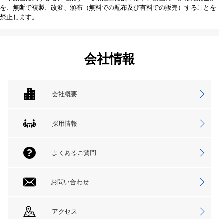
を、無断で複製、改変、頒布（無料での配布及び有料での販売）することを
禁止します。
会社情報
会社概要
採用情報
よくあるご質問
お問い合わせ
アクセス