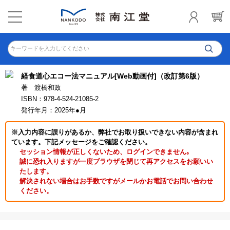
キーワードを入力してください
経食道心エコー法マニュアル[Web動画付]（改訂第6版）
著 渡橋和政
ISBN：978-4-524-21085-2
発行年月：2025年●月
※入力内容に誤りがあるか、弊社でお取り扱いできない内容が含まれ
ています。下記メッセージをご確認ください。
セッション情報が正しくないため、ログインできません｡
誠に恐れ入りますが一度ブラウザを閉じて再アクセスをお願いい
たします。
解決されない場合はお手数ですがメールかお電話でお問い合わせ
ください。