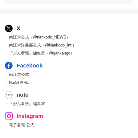
X
・南江堂公式（@nankodo_NEWS）
・南江堂洋書部公式（@Nankodo_Intl）
・『がん看護』編集室（@gankango）
Facebook
・南江堂公式
・NurSHARE
note
・『がん看護』編集室
Instagram
・電子書籍 公式