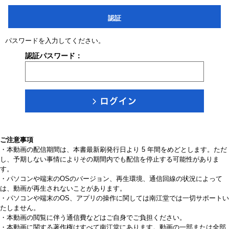
認証
パスワードを入力してください。
認証パスワード：
ご注意事項
・本動画の配信期間は、本書最新刷発行日より 5 年間をめどとします。ただ
し、予期しない事情によりその期間内でも配信を停止する可能性がありま
す。
・パソコンや端末のOSのバージョン、再生環境、通信回線の状況によって
は、動画が再生されないことがあります。
・パソコンや端末のOS、アプリの操作に関しては南江堂では一切サポートい
たしません。
・本動画の閲覧に伴う通信費などはご自身でご負担ください。
・本動画に関する著作権はすべて南江堂にあります。動画の一部または全部