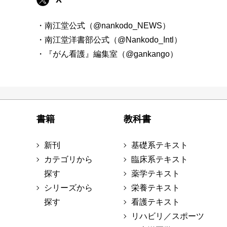
・南江堂公式（@nankodo_NEWS）
・南江堂洋書部公式（@Nankodo_Intl）
・『がん看護』編集室（@gankango）
書籍
教科書
新刊
基礎系テキスト
カテゴリから
臨床系テキスト
探す
薬学テキスト
シリーズから
栄養テキスト
探す
看護テキスト
リハビリ／スポーツ