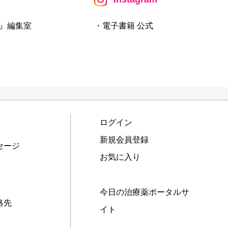
』編集室
・電子書籍 公式
ログイン
新規会員登録
セージ
お気に入り
今日の治療薬ポータルサ
絡先
イト