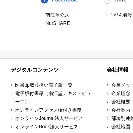
・南江堂公式
・『がん看護
・NurSHARE
デジタルコンテンツ
会社情報
医書.jp取り扱い電子版一覧
会長メッ
電子版付書籍（南江堂テキストビュ
企業理念
ーア）
会社概要
オンラインアクセス権付き書籍
会社案内
オンラインJournal法人サービス
部署別連
オンラインBook法人サービス
会社地図