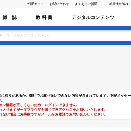
ご利用ガイド
お問い合わせ
よくあるご質問
執筆者の皆様
雑 誌
教 科 書
デジタルコンテンツ
容に誤りがあるか、弊社でお取り扱いできない内容が含まれています。下記メッセー
い。
ョン情報が正しくないため、ログインできません｡
れ入りますが一度ブラウザを閉じて再アクセスをお願いいたします。
れない場合はお手数ですがメールかお電話でお問い合わせください。