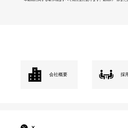
会社概要
採
X