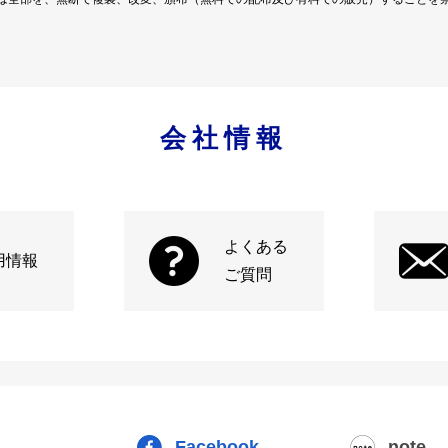
会社情報
よくある
用情報
ご質問
Facebook
note