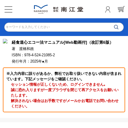
キーワードを入力してください
経食道心エコー法マニュアル[Web動画付]（改訂第6版）
著 渡橋和政
ISBN：978-4-524-21085-2
発行年月：2025年●月
※入力内容に誤りがあるか、弊社でお取り扱いできない内容が含まれ
ています。下記メッセージをご確認ください。
セッション情報が正しくないため、ログインできません｡
誠に恐れ入りますが一度ブラウザを閉じて再アクセスをお願いい
たします。
解決されない場合はお手数ですがメールかお電話でお問い合わせ
ください。