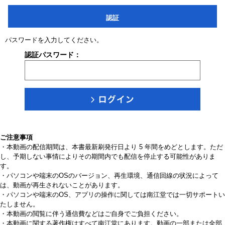
認証
パスワードを入力してください。
認証パスワード：
ご注意事項
・本動画の配信期間は、本書最新刷発行日より 5 年間をめどとします。ただ
し、予期しない事情によりその期間内でも配信を停止する可能性がありま
す。
・パソコンや端末のOSのバージョン、再生環境、通信回線の状況によって
は、動画が再生されないことがあります。
・パソコンや端末のOS、アプリの操作に関しては南江堂では一切サポートい
たしません。
・本動画の閲覧に伴う通信費などはご自身でご負担ください。
・本動画に関する著作権はすべて南江堂にあります。動画の一部または全部