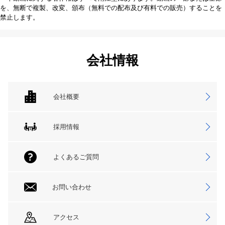
を、無断で複製、改変、頒布（無料での配布及び有料での販売）することを
禁止します。
会社情報
会社概要
採用情報
よくあるご質問
お問い合わせ
アクセス