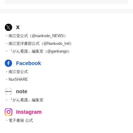
X
・南江堂公式（@nankodo_NEWS）
・南江堂洋書部公式（@Nankodo_Intl）
・『がん看護』編集室（@gankango）
Facebook
・南江堂公式
・NurSHARE
note
・『がん看護』編集室
Instagram
・電子書籍 公式