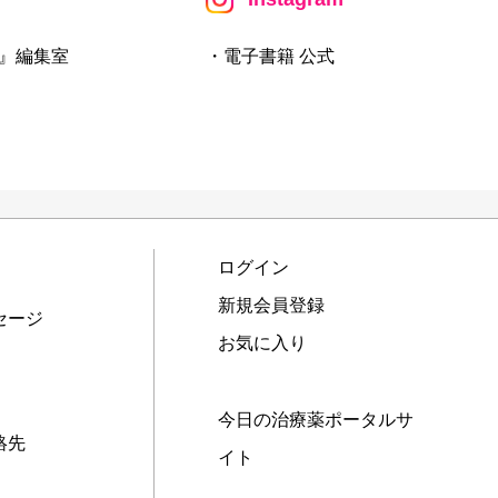
』編集室
・電子書籍 公式
ログイン
新規会員登録
セージ
お気に入り
今日の治療薬ポータルサ
絡先
イト