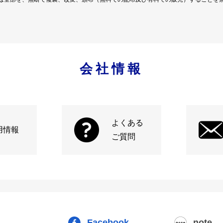
会社情報
よくある
用情報
ご質問
Facebook
note