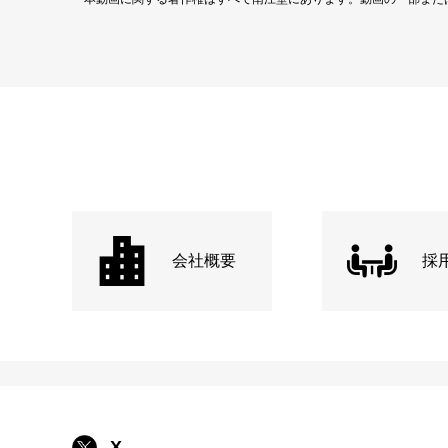
会社概要
採
X