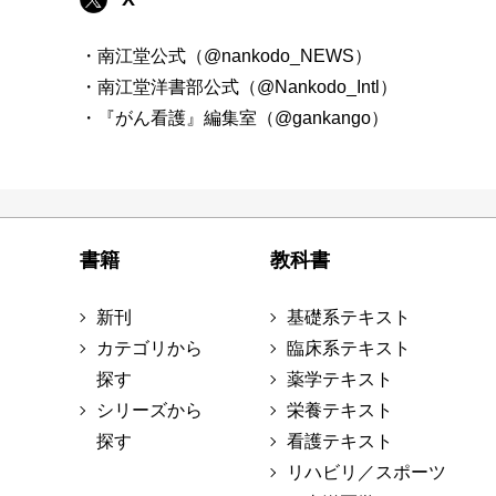
・南江堂公式（@nankodo_NEWS）
・南江堂洋書部公式（@Nankodo_Intl）
・『がん看護』編集室（@gankango）
書籍
教科書
新刊
基礎系テキスト
カテゴリから
臨床系テキスト
探す
薬学テキスト
シリーズから
栄養テキスト
探す
看護テキスト
リハビリ／スポーツ