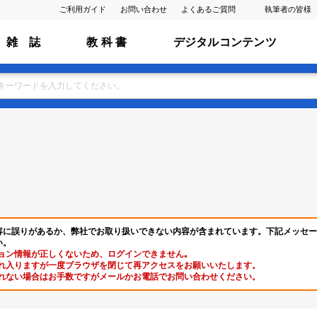
ご利用ガイド
お問い合わせ
よくあるご質問
執筆者の皆様
雑 誌
教 科 書
デジタルコンテンツ
容に誤りがあるか、弊社でお取り扱いできない内容が含まれています。下記メッセー
い。
ョン情報が正しくないため、ログインできません｡
れ入りますが一度ブラウザを閉じて再アクセスをお願いいたします。
れない場合はお手数ですがメールかお電話でお問い合わせください。