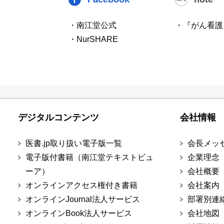
・南江堂公式
・『がん看護
・NurSHARE
デジタルコンテンツ
会社情報
医書.jp取り扱い電子版一覧
会長メッ
電子版付書籍（南江堂テキストビュ
企業理念
ーア）
会社概要
オンラインアクセス権付き書籍
会社案内
オンラインJournal法人サービス
部署別連
オンラインBook法人サービス
会社地図