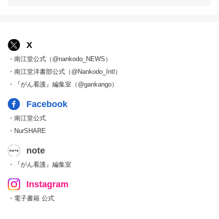
X
・南江堂公式（@nankodo_NEWS）
・南江堂洋書部公式（@Nankodo_Intl）
・『がん看護』編集室（@gankango）
Facebook
・南江堂公式
・NurSHARE
note
・『がん看護』編集室
Instagram
・電子書籍 公式