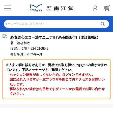
キーワードを入力してください
経食道心エコー法マニュアル[Web動画付]（改訂第6版）
著 渡橋和政
ISBN：978-4-524-21085-2
発行年月：2025年●月
※入力内容に誤りがあるか、弊社でお取り扱いできない内容が含まれ
ています。下記メッセージをご確認ください。
セッション情報が正しくないため、ログインできません｡
誠に恐れ入りますが一度ブラウザを閉じて再アクセスをお願いい
たします。
解決されない場合はお手数ですがメールかお電話でお問い合わせ
ください。