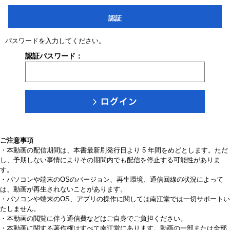
認証
パスワードを入力してください。
認証パスワード：
ご注意事項
・本動画の配信期間は、本書最新刷発行日より 5 年間をめどとします。ただ
し、予期しない事情によりその期間内でも配信を停止する可能性がありま
す。
・パソコンや端末のOSのバージョン、再生環境、通信回線の状況によって
は、動画が再生されないことがあります。
・パソコンや端末のOS、アプリの操作に関しては南江堂では一切サポートい
たしません。
・本動画の閲覧に伴う通信費などはご自身でご負担ください。
・本動画に関する著作権はすべて南江堂にあります。動画の一部または全部