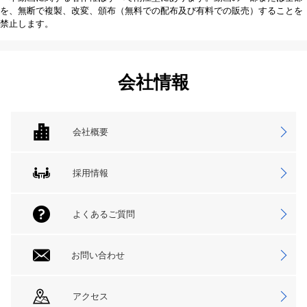
を、無断で複製、改変、頒布（無料での配布及び有料での販売）することを
禁止します。
会社情報
会社概要
採用情報
よくあるご質問
お問い合わせ
アクセス