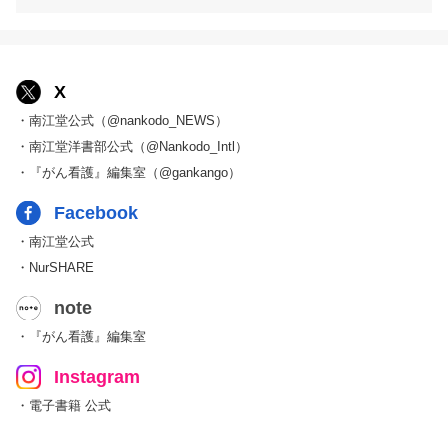
X
・南江堂公式（@nankodo_NEWS）
・南江堂洋書部公式（@Nankodo_Intl）
・『がん看護』編集室（@gankango）
Facebook
・南江堂公式
・NurSHARE
note
・『がん看護』編集室
Instagram
・電子書籍 公式