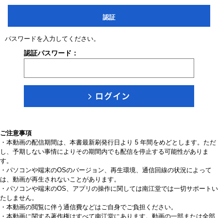
認証
パスワードを入力してください。
認証パスワード：
ご注意事項
・本動画の配信期間は、本書最新刷発行日より 5 年間をめどとします。ただ
し、予期しない事情によりその期間内でも配信を停止する可能性がありま
す。
・パソコンや端末のOSのバージョン、再生環境、通信回線の状況によって
は、動画が再生されないことがあります。
・パソコンや端末のOS、アプリの操作に関しては南江堂では一切サポートい
たしません。
・本動画の閲覧に伴う通信費などはご自身でご負担ください。
・本動画に関する著作権はすべて南江堂にあります。動画の一部または全部