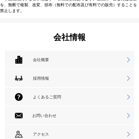
を、無断で複製、改変、頒布（無料での配布及び有料での販売）することを
禁止します。
会社情報
会社概要
採用情報
よくあるご質問
お問い合わせ
アクセス