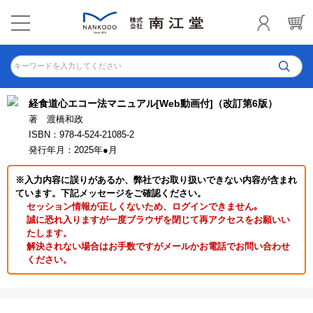
キーワードを入力してください
経食道心エコー法マニュアル[Web動画付]（改訂第6版）
著 渡橋和政
ISBN：978-4-524-21085-2
発行年月：2025年●月
※入力内容に誤りがあるか、弊社でお取り扱いできない内容が含まれ
ています。下記メッセージをご確認ください。
セッション情報が正しくないため、ログインできません｡
誠に恐れ入りますが一度ブラウザを閉じて再アクセスをお願いい
たします。
解決されない場合はお手数ですがメールかお電話でお問い合わせ
ください。