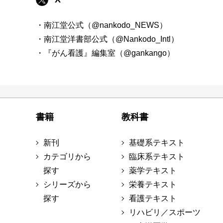
・南江堂公式（@nankodo_NEWS）
・南江堂洋書部公式（@Nankodo_Intl）
・『がん看護』編集室（@gankango）
書籍
教科書
新刊
基礎系テキスト
カテゴリから
臨床系テキスト
探す
薬学テキスト
シリーズから
栄養テキスト
探す
看護テキスト
リハビリ／スポーツ