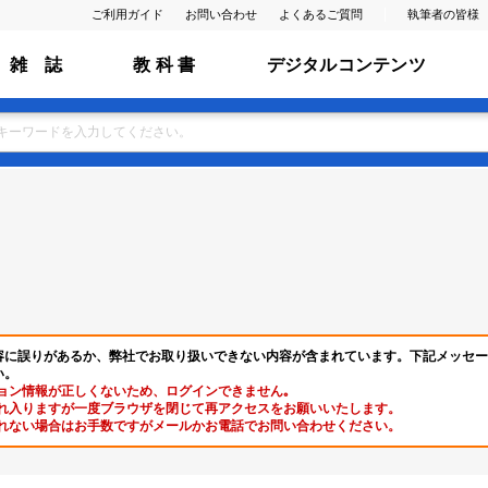
ご利用ガイド
お問い合わせ
よくあるご質問
執筆者の皆様
雑 誌
教 科 書
デジタルコンテンツ
容に誤りがあるか、弊社でお取り扱いできない内容が含まれています。下記メッセー
い。
ョン情報が正しくないため、ログインできません｡
れ入りますが一度ブラウザを閉じて再アクセスをお願いいたします。
れない場合はお手数ですがメールかお電話でお問い合わせください。