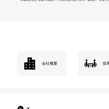
会社概要
採
X