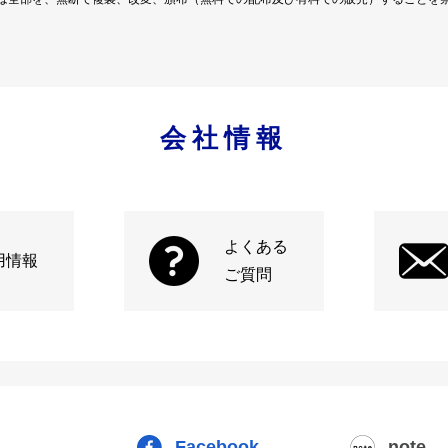
会社情報
よくある
用情報
ご質問
Facebook
note