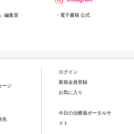
』編集室
・電子書籍 公式
ログイン
新規会員登録
セージ
お気に入り
今日の治療薬ポータルサ
絡先
イト