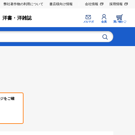
弊社著作物の利用について
書店様向け情報
会社情報
採用情報
洋書・洋雑誌
メルマガ
会員
買い物かご
ジをご確