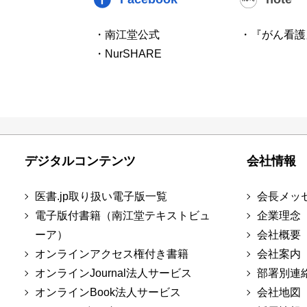
・南江堂公式
・『がん看護
・NurSHARE
デジタルコンテンツ
会社情報
医書.jp取り扱い電子版一覧
会長メッ
電子版付書籍（南江堂テキストビュ
企業理念
ーア）
会社概要
オンラインアクセス権付き書籍
会社案内
オンラインJournal法人サービス
部署別連
オンラインBook法人サービス
会社地図