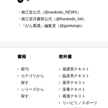
・南江堂公式（@nankodo_NEWS）
・南江堂洋書部公式（@Nankodo_Intl）
・『がん看護』編集室（@gankango）
書籍
教科書
新刊
基礎系テキスト
カテゴリから
臨床系テキスト
探す
薬学テキスト
シリーズから
栄養テキスト
探す
看護テキスト
リハビリ／スポーツ