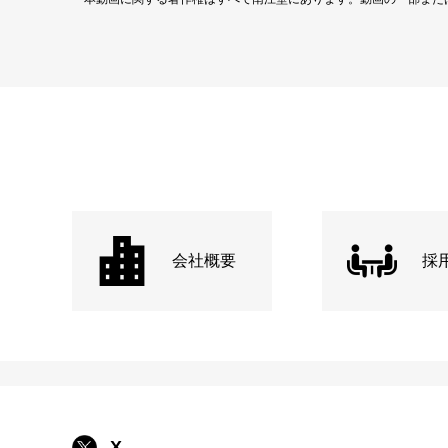
会社概要
採
X