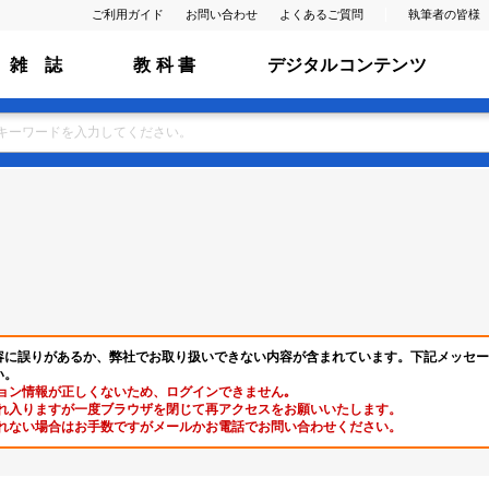
ご利用ガイド
お問い合わせ
よくあるご質問
執筆者の皆様
雑 誌
教 科 書
デジタルコンテンツ
容に誤りがあるか、弊社でお取り扱いできない内容が含まれています。下記メッセー
い。
ョン情報が正しくないため、ログインできません｡
れ入りますが一度ブラウザを閉じて再アクセスをお願いいたします。
れない場合はお手数ですがメールかお電話でお問い合わせください。