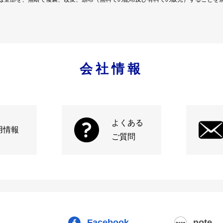
会社情報
よくある
用情報
ご質問
Facebook
note