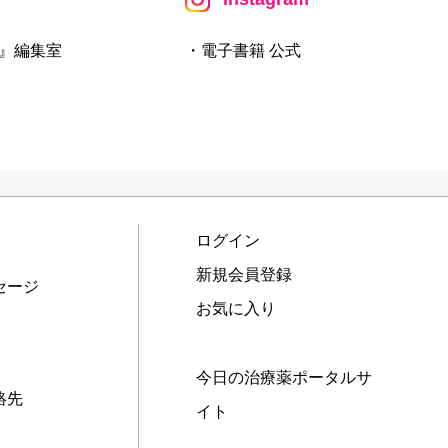
』編集室
・電子書籍 公式
ログイン
新規会員登録
セージ
お気に入り
今日の治療薬ポータルサ
絡先
イト