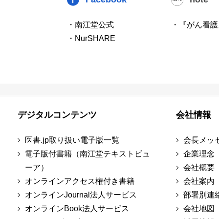
・南江堂公式
・『がん看護
・NurSHARE
デジタルコンテンツ
会社情報
医書.jp取り扱い電子版一覧
会長メッ
電子版付書籍（南江堂テキストビュ
企業理念
ーア）
会社概要
オンラインアクセス権付き書籍
会社案内
オンラインJournal法人サービス
部署別連
オンラインBook法人サービス
会社地図