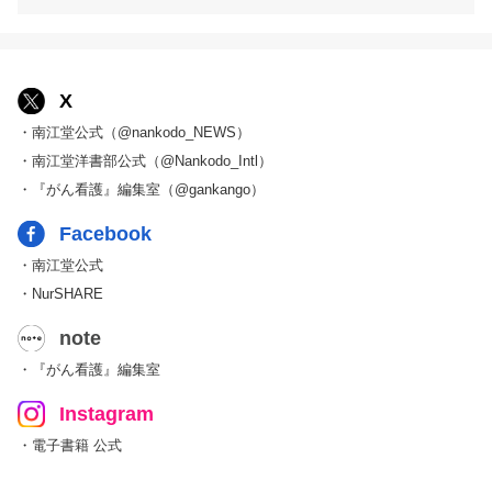
X
・南江堂公式（@nankodo_NEWS）
・南江堂洋書部公式（@Nankodo_Intl）
・『がん看護』編集室（@gankango）
Facebook
・南江堂公式
・NurSHARE
note
・『がん看護』編集室
Instagram
・電子書籍 公式