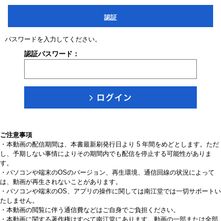
認証
パスワードを入力してください。
認証パスワード：
ご注意事項
・本動画の配信期間は、本書最新刷発行日より 5 年間をめどとします。ただ
し、予期しない事情によりその期間内でも配信を停止する可能性がありま
す。
・パソコンや端末のOSのバージョン、再生環境、通信回線の状況によって
は、動画が再生されないことがあります。
・パソコンや端末のOS、アプリの操作に関しては南江堂では一切サポートい
たしません。
・本動画の閲覧に伴う通信費などはご自身でご負担ください。
・本動画に関する著作権はすべて南江堂にあります。動画の一部または全部