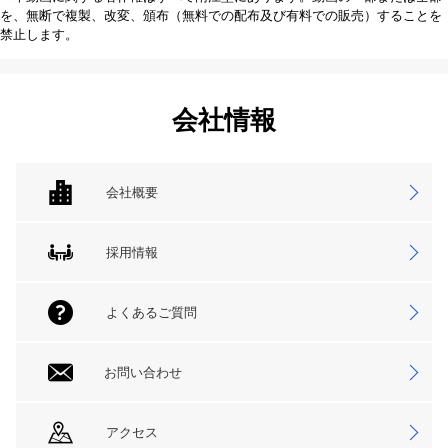
を、無断で複製、改変、頒布（無料での配布及び有料での販売）することを
禁止します。
会社情報
会社概要
採用情報
よくあるご質問
お問い合わせ
アクセス