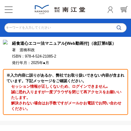
キーワードを入力してください
経食道心エコー法マニュアル[Web動画付]（改訂第6版）
著 渡橋和政
ISBN：978-4-524-21085-2
発行年月：2025年●月
※入力内容に誤りがあるか、弊社でお取り扱いできない内容が含まれ
ています。下記メッセージをご確認ください。
セッション情報が正しくないため、ログインできません｡
誠に恐れ入りますが一度ブラウザを閉じて再アクセスをお願いい
たします。
解決されない場合はお手数ですがメールかお電話でお問い合わせ
ください。